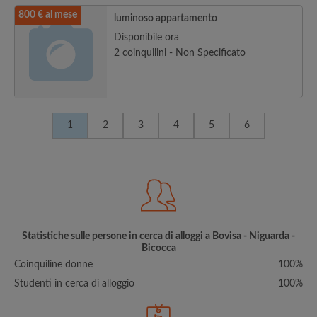
800 € al mese
luminoso appartamento
Disponibile ora
2 coinquilini - Non Specificato
1
2
3
4
5
6
Statistiche sulle persone in cerca di alloggi a Bovisa - Niguarda -
Bicocca
Coinquiline donne
100%
Studenti in cerca di alloggio
100%