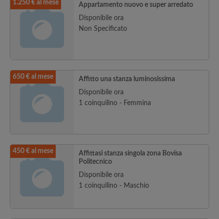
1.250 € al mese
Appartamento nuovo e super arredato
Disponibile ora
Non Specificato
650 € al mese
Affitto una stanza luminosissima
Disponibile ora
1 coinquilino - Femmina
450 € al mese
Affittasi stanza singola zona Bovisa
Politecnico
Disponibile ora
1 coinquilino - Maschio