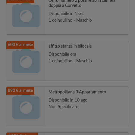
Offro numero 2 posti letto in camera
doppia a Corvetto
Disponibile in 1 set
1 coinquilino - Maschio
600 € al mese
affitto stanza in bilocale
Disponibile ora
1 coinquilino - Maschio
890 € al mese
Metropolitana 3 Appartamento
Disponibile in 10 ago
Non Specificato