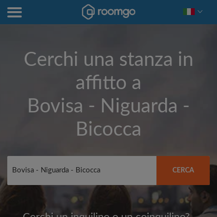
Cerchi una stanza in
affitto a
Bovisa - Niguarda -
Bicocca
CERCA