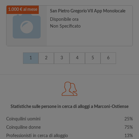
1.000 € al mese
San Pietro Gregorio VII App Monolocale
Disponibile ora
Non Specificato
1
2
3
4
5
6
Statistiche sulle persone in cerca di alloggi a Marconi-Ostiense
Coinquilini uomini
25%
Coinquiline donne
75%
Professionisti in cerca di alloggio
13%