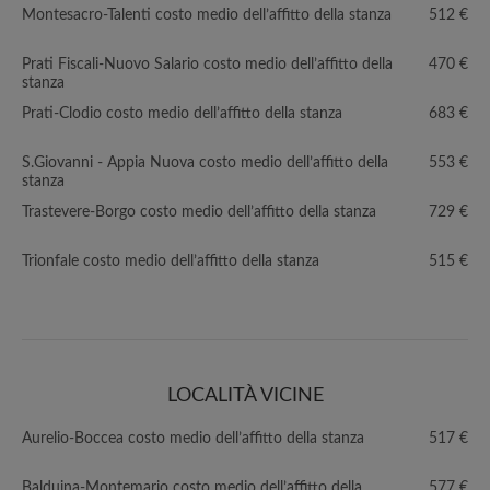
Montesacro-Talenti costo medio dell’affitto della stanza
512 €
Prati Fiscali-Nuovo Salario costo medio dell’affitto della
470 €
stanza
Prati-Clodio costo medio dell’affitto della stanza
683 €
S.Giovanni - Appia Nuova costo medio dell’affitto della
553 €
stanza
Trastevere-Borgo costo medio dell’affitto della stanza
729 €
Trionfale costo medio dell’affitto della stanza
515 €
LOCALITÀ VICINE
Aurelio-Boccea costo medio dell’affitto della stanza
517 €
Balduina-Montemario costo medio dell’affitto della
577 €