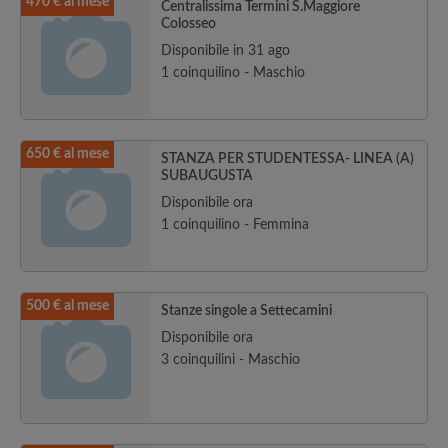
470 € al mese
Centralissima Termini S.Maggiore
Colosseo
Disponibile in 31 ago
1 coinquilino - Maschio
650 € al mese
STANZA PER STUDENTESSA- LINEA (A)
SUBAUGUSTA
Disponibile ora
1 coinquilino - Femmina
500 € al mese
Stanze singole a Settecamini
Disponibile ora
3 coinquilini - Maschio