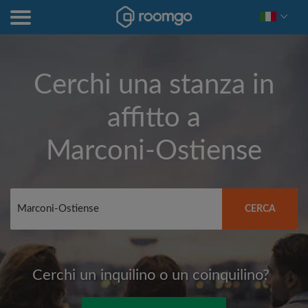
Cerchi una stanza in
affitto a
Marconi-Ostiense
CERCA
Cerchi un inquilino o un coinquilino?