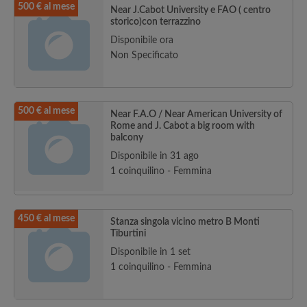
500 € al mese
Near J.Cabot University e FAO ( centro
storico)con terrazzino
Disponibile ora
Non Specificato
500 € al mese
Near F.A.O / Near American University of
Rome and J. Cabot a big room with
balcony
Disponibile in 31 ago
1 coinquilino - Femmina
450 € al mese
Stanza singola vicino metro B Monti
Tiburtini
Disponibile in 1 set
1 coinquilino - Femmina