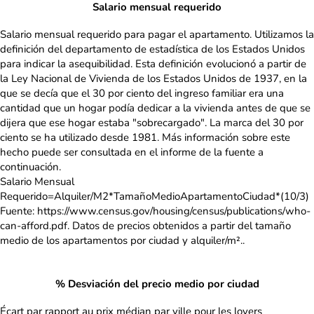
Salario mensual requerido
Salario mensual requerido para pagar el apartamento. Utilizamos la
definición del departamento de estadística de los Estados Unidos
para indicar la asequibilidad. Esta definición evolucionó a partir de
la Ley Nacional de Vivienda de los Estados Unidos de 1937, en la
que se decía que el 30 por ciento del ingreso familiar era una
cantidad que un hogar podía dedicar a la vivienda antes de que se
dijera que ese hogar estaba "sobrecargado". La marca del 30 por
ciento se ha utilizado desde 1981. Más información sobre este
hecho puede ser consultada en el informe de la fuente a
continuación.
Salario Mensual
Requerido=Alquiler/M2*TamañoMedioApartamentoCiudad*(10/3)
Fuente: https://www.census.gov/housing/census/publications/who-
can-afford.pdf. Datos de precios obtenidos a partir del tamaño
medio de los apartamentos por ciudad y alquiler/m²..
% Desviación del precio medio por ciudad
Écart par rapport au prix médian par ville pour les loyers