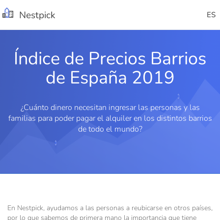
Nestpick
ES
Índice de Precios Barrios
de España 2019
¿Cuánto dinero necesitan ingresar las personas y las
familias para poder pagar el alquiler en los distintos barrios
de todo el mundo?
En Nestpick, ayudamos a las personas a reubicarse en otros países,
por lo que sabemos de primera mano la importancia que tiene