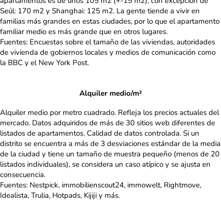
apartamentos es de unos 105 m2 (+-15 m2), con excepción de
Seúl: 170 m2 y Shanghai: 125 m2. La gente tiende a vivir en
familias más grandes en estas ciudades, por lo que el apartamento
familiar medio es más grande que en otros lugares.
Fuentes: Encuestas sobre el tamaño de las viviendas, autoridades
de vivienda de gobiernos locales y medios de comunicación como
la BBC y el New York Post.
Alquiler medio/m²
Alquiler medio por metro cuadrado. Refleja los precios actuales del
mercado. Datos adquiridos de más de 30 sitios web diferentes de
listados de apartamentos. Calidad de datos controlada. Si un
distrito se encuentra a más de 3 desviaciones estándar de la media
de la ciudad y tiene un tamaño de muestra pequeño (menos de 20
listados individuales), se considera un caso atípico y se ajusta en
consecuencia.
Fuentes: Nestpick, immobilienscout24, immowelt, Rightmove,
Idealista, Trulia, Hotpads, Kijiji y más.