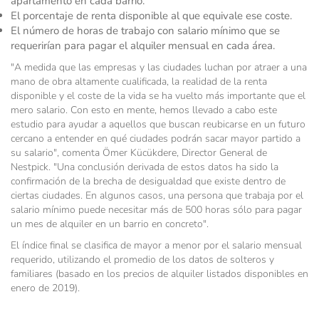
apartamento en cada barrio.
El porcentaje de renta disponible al que equivale ese coste.
El número de horas de trabajo con salario mínimo que se
requerirían para pagar el alquiler mensual en cada área.
"A medida que las empresas y las ciudades luchan por atraer a una
mano de obra altamente cualificada, la realidad de la renta
disponible y el coste de la vida se ha vuelto más importante que el
mero salario. Con esto en mente, hemos llevado a cabo este
estudio para ayudar a aquellos que buscan reubicarse en un futuro
cercano a entender en qué ciudades podrán sacar mayor partido a
su salario", comenta Ömer Kücükdere, Director General de
Nestpick. "Una conclusión derivada de estos datos ha sido la
confirmación de la brecha de desigualdad que existe dentro de
ciertas ciudades. En algunos casos, una persona que trabaja por el
salario mínimo puede necesitar más de 500 horas sólo para pagar
un mes de alquiler en un barrio en concreto".
El índice final se clasifica de mayor a menor por el salario mensual
requerido, utilizando el promedio de los datos de solteros y
familiares (basado en los precios de alquiler listados disponibles en
enero de 2019).