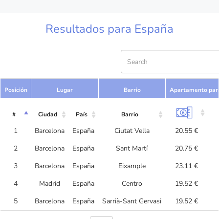
Resultados para España
Posición
Lugar
Barrio
Apartamento par
#
Ciudad
País
Barrio
1
Barcelona
España
Ciutat Vella
20.55 €
2
Barcelona
España
Sant Martí
20.75 €
3
Barcelona
España
Eixample
23.11 €
4
Madrid
España
Centro
19.52 €
5
Barcelona
España
Sarrià-Sant Gervasi
19.52 €