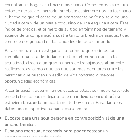
encontrar un hogar en el barrio adecuado. Como empresa con un
enfoque global del mercado inmobiliario, siempre nos ha fascinado
el hecho de que el coste de un apartamento varíe no sólo de una
ciudad a otra y de un país a otro, sino de una esquina a otra. Este
índice de precios, el primero de su tipo en términos de tamaño y
alcance de la comparación, ilustra tanto la brecha de asequibilidad
como de desigualdad en las ciudades de todo el mundo.
Para comenzar la investigación, lo primero que hicimos fue
compilar una lista de ciudades de todo el mundo que, en la
actualidad, atraen a un gran número de trabajadores altamente
calificados, así como aquellas que son más populares entre las
personas que buscan un estilo de vida concreto o mejores
oportunidades económicas.
A continuación, determinamos el coste actual por metro cuadrado
en cada barrio, para reflejar lo que un individuo encontraría si
estuviera buscando un apartamento hoy en día. Para dar a los
datos una perspectiva humana, calculamos:
El coste para una sola persona en contraposición al de una
unidad familiar.
El salario mensual necesario para poder costear un