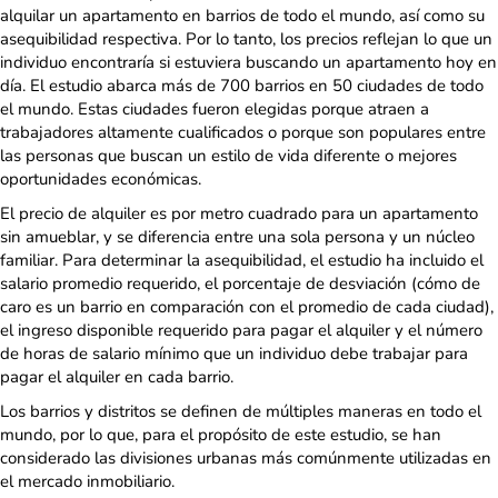
alquilar un apartamento en barrios de todo el mundo, así como su
asequibilidad respectiva. Por lo tanto, los precios reflejan lo que un
individuo encontraría si estuviera buscando un apartamento hoy en
día. El estudio abarca más de 700 barrios en 50 ciudades de todo
el mundo. Estas ciudades fueron elegidas porque atraen a
trabajadores altamente cualificados o porque son populares entre
las personas que buscan un estilo de vida diferente o mejores
oportunidades económicas.
El precio de alquiler es por metro cuadrado para un apartamento
sin amueblar, y se diferencia entre una sola persona y un núcleo
familiar. Para determinar la asequibilidad, el estudio ha incluido el
salario promedio requerido, el porcentaje de desviación (cómo de
caro es un barrio en comparación con el promedio de cada ciudad),
el ingreso disponible requerido para pagar el alquiler y el número
de horas de salario mínimo que un individuo debe trabajar para
pagar el alquiler en cada barrio.
Los barrios y distritos se definen de múltiples maneras en todo el
mundo, por lo que, para el propósito de este estudio, se han
considerado las divisiones urbanas más comúnmente utilizadas en
el mercado inmobiliario.