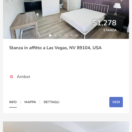
$1,278
STANZA
Stanza in affitto a Las Vegas, NV 89104, USA
Amber
INFO
MAPPA
DETTAGLI
VEDI