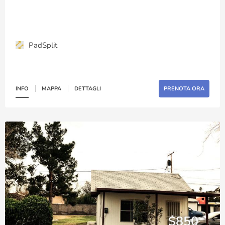
PadSplit
INFO
MAPPA
DETTAGLI
PRENOTA ORA
$850