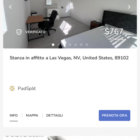
$767
VERIFICATO
STANZA
Stanza in affitto a Las Vegas, NV, United States, 89102
PadSplit
INFO
MAPPA
DETTAGLI
PRENOTA ORA