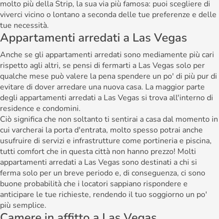
molto più della Strip, la sua via più famosa: puoi scegliere di
viverci vicino o lontano a seconda delle tue preferenze e delle
tue necessità.
Appartamenti arredati a Las Vegas
Anche se gli appartamenti arredati sono mediamente più cari
rispetto agli altri, se pensi di fermarti a Las Vegas solo per
qualche mese può valere la pena spendere un po' di più pur di
evitare di dover arredare una nuova casa. La maggior parte
degli appartamenti arredati a Las Vegas si trova all'interno di
residence e condomini.
Ciò significa che non soltanto ti sentirai a casa dal momento in
cui varcherai la porta d'entrata, molto spesso potrai anche
usufruire di servizi e infrastrutture come portineria e piscina,
tutti comfort che in questa città non hanno prezzo! Molti
appartamenti arredati a Las Vegas sono destinati a chi si
ferma solo per un breve periodo e, di conseguenza, ci sono
buone probabilità che i locatori sappiano rispondere e
anticipare le tue richieste, rendendo il tuo soggiorno un po'
più semplice.
Camere in affitto a Las Vegas