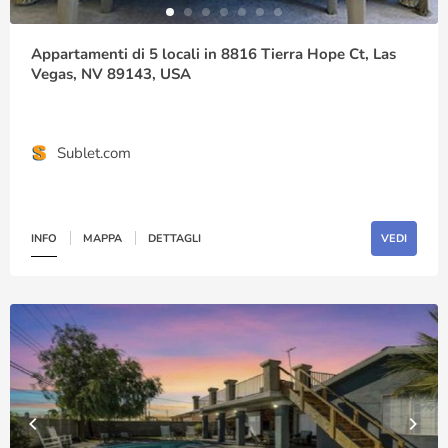
Appartamenti di 5 locali in 8816 Tierra Hope Ct, Las
Vegas, NV 89143, USA
Sublet.com
INFO
MAPPA
DETTAGLI
VEDI