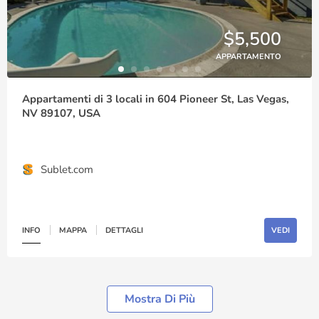
$5,500
APPARTAMENTO
Appartamenti di 3 locali in 604 Pioneer St, Las Vegas,
NV 89107, USA
Sublet.com
INFO
MAPPA
DETTAGLI
VEDI
Mostra Di Più