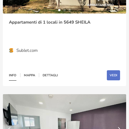
APPARTAMENTO
Appartamenti di 1 locali in 5649 SHEILA
Sublet.com
INFO
MAPPA
DETTAGLI
VEDI