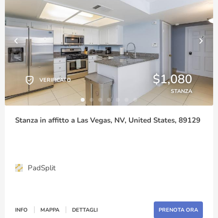
$1,080
VERIFICATO
STANZA
Stanza in affitto a Las Vegas, NV, United States, 89129
PadSplit
INFO
MAPPA
DETTAGLI
PRENOTA ORA