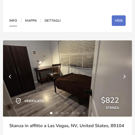
INFO
MAPPA
DETTAGLI
VEDI
$822
VERIFICATO
STANZA
Stanza in affitto a Las Vegas, NV, United States, 89104