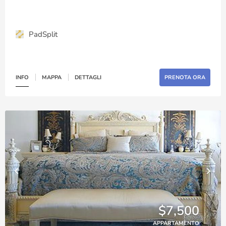
PadSplit
INFO
MAPPA
DETTAGLI
PRENOTA ORA
$7,500
APPARTAMENTO