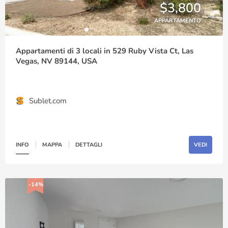
$3,800
APPARTAMENTO
Appartamenti di 3 locali in 529 Ruby Vista Ct, Las
Vegas, NV 89144, USA
Sublet.com
INFO
MAPPA
DETTAGLI
VEDI
-14%