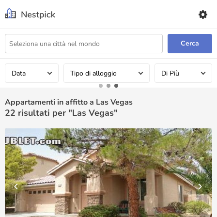
Cerca
Data
Tipo di alloggio
Di Più
Appartamenti in affitto a Las Vegas
22
risultati per "Las Vegas"