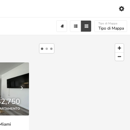
Tipo di Mappa
Tipo di Mappa
$2,750
ARTAMENTO
 Miami