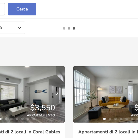
Cerca
iù
$3,550
APPARTAMENTO
APP
 di 2 locali in Coral Gables
Appartamenti di 2 locali in