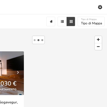
Tipo di Mappa
Tipo di Mappa
,030 €
ARTAMENTO
 Sogavegur,