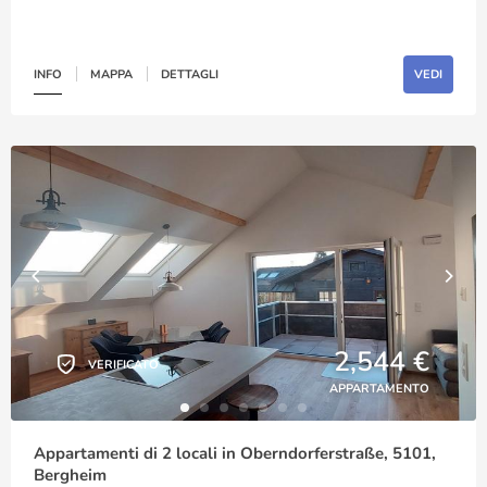
INFO
MAPPA
DETTAGLI
VEDI
2,544 €
VERIFICATO
APPARTAMENTO
Appartamenti di 2 locali in Oberndorferstraße, 5101,
Bergheim