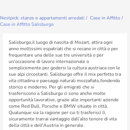
Nestpick: stanze e appartamenti arredati
Case in Affitto
Case in Affitto Salisburgo
Salisburgo,il luogo di nascita di Mozart, attira ogni
anno moltissimi espatriati che si recano in città o per
frequentare una delle sue tre università o per
un'occasione di lavoro internazionale o
semplicemente per godersi la cultura austriaca con le
sue alpi circostanti. Salisburgo offre il mix perfetto tra
vita cittadina e paesaggi naturali mozzafiato,fondendo
storico e moderno. Per gli emigrati che si
trasferiscono a Salisburgo ci sono anche molte
opportunità lavorative, grazie alle importanti aziende
come Red Bull, Porsche e BMW situate in città.
Qualunque sia la ragione per cui ti trasferisci lì,
sicuramente trarrai vantaggio dall’alto tenore di vita
della città e dell'Austria in generale.