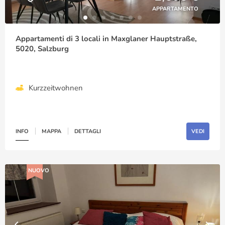
APPARTAMENTO
Appartamenti di 3 locali in Maxglaner Hauptstraße,
5020, Salzburg
Kurzzeitwohnen
INFO
MAPPA
DETTAGLI
VEDI
NUOVO