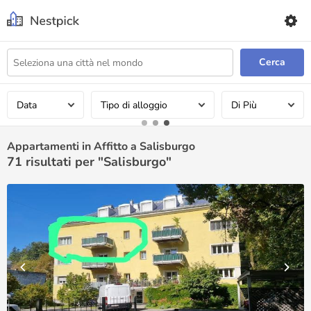
Cerca
Data
Tipo di alloggio
Di Più
Appartamenti in Affitto a Salisburgo
71
risultati per "Salisburgo"