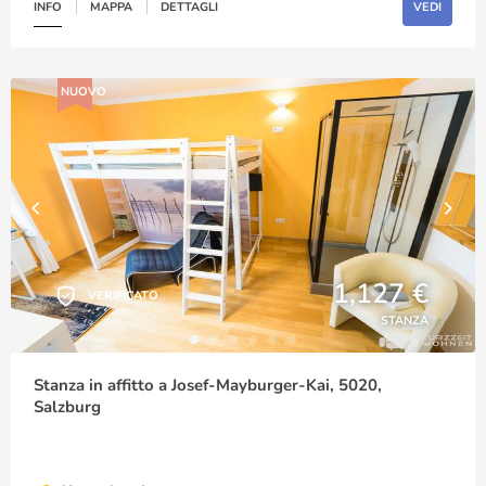
INFO
MAPPA
DETTAGLI
VEDI
NUOVO
1,127 €
VERIFICATO
STANZA
Stanza in affitto a Josef-Mayburger-Kai, 5020,
Salzburg