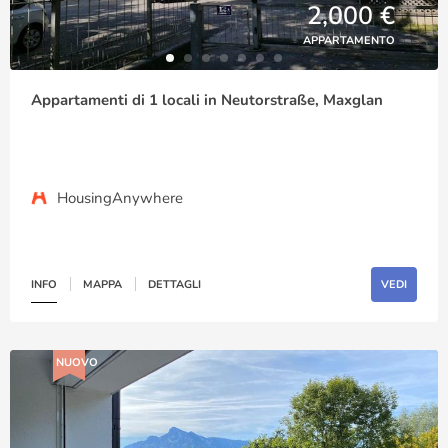
2,000 €
APPARTAMENTO
Appartamenti di 1 locali in Neutorstraße, Maxglan
HousingAnywhere
INFO
MAPPA
DETTAGLI
VEDI
NUOVO