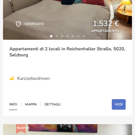
1,532 €
VERIFICATO
APPARTAMENTO
Appartamenti di 2 locali in Reichenhaller Straße, 5020,
Salzburg
Kurzzeitwohnen
INFO
MAPPA
DETTAGLI
VEDI
NUOVO