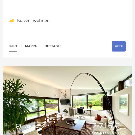
Kurzzeitwohnen
INFO
MAPPA
DETTAGLI
VEDI
2,716 €
VERIFICATO
APPARTAMENTO