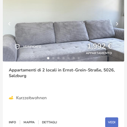
1,992 €
VERIFICATO
APPARTAMENTO
Appartamenti di 2 locali in Ernst-Grein-Straße, 5026,
Salzburg
Kurzzeitwohnen
INFO
MAPPA
DETTAGLI
VEDI