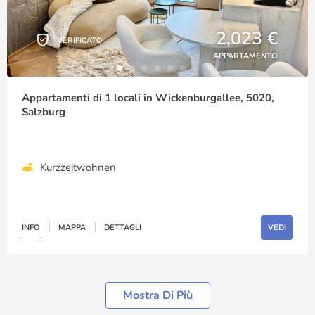
2,023 €
VERIFICATO
APPARTAMENTO
Appartamenti di 1 locali in Wickenburgallee, 5020,
Salzburg
Kurzzeitwohnen
INFO
MAPPA
DETTAGLI
VEDI
Mostra Di Più