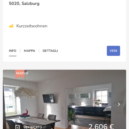
5020, Salzburg
Kurzzeitwohnen
INFO
MAPPA
DETTAGLI
VEDI
NUOVO
2,606 €
VERIFICATO