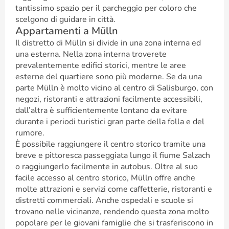
tantissimo spazio per il parcheggio per coloro che
scelgono di guidare in città.
Appartamenti a Mülln
Il distretto di Mülln si divide in una zona interna ed
una esterna. Nella zona interna troverete
prevalentemente edifici storici, mentre le aree
esterne del quartiere sono più moderne. Se da una
parte Mülln è molto vicino al centro di Salisburgo, con
negozi, ristoranti e attrazioni facilmente accessibili,
dall’altra è sufficientemente lontano da evitare
durante i periodi turistici gran parte della folla e del
rumore.
È possibile raggiungere il centro storico tramite una
breve e pittoresca passeggiata lungo il fiume Salzach
o raggiungerlo facilmente in autobus. Oltre al suo
facile accesso al centro storico, Mülln offre anche
molte attrazioni e servizi come caffetterie, ristoranti e
distretti commerciali. Anche ospedali e scuole si
trovano nelle vicinanze, rendendo questa zona molto
popolare per le giovani famiglie che si trasferiscono in