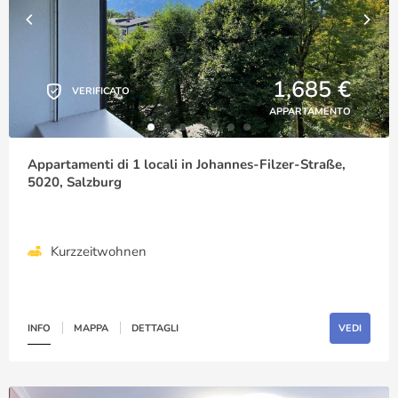
1,685 €
VERIFICATO
APPARTAMENTO
Appartamenti di 1 locali in Johannes-Filzer-Straße,
5020, Salzburg
Kurzzeitwohnen
INFO
MAPPA
DETTAGLI
VEDI