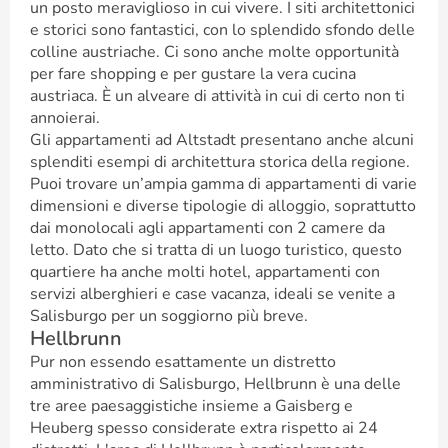
un posto meraviglioso in cui vivere. I siti architettonici
e storici sono fantastici, con lo splendido sfondo delle
colline austriache. Ci sono anche molte opportunità
per fare shopping e per gustare la vera cucina
austriaca. È un alveare di attività in cui di certo non ti
annoierai.
Gli appartamenti ad Altstadt presentano anche alcuni
splenditi esempi di architettura storica della regione.
Puoi trovare un’ampia gamma di appartamenti di varie
dimensioni e diverse tipologie di alloggio, soprattutto
dai monolocali agli appartamenti con 2 camere da
letto. Dato che si tratta di un luogo turistico, questo
quartiere ha anche molti hotel, appartamenti con
servizi alberghieri e case vacanza, ideali se venite a
Salisburgo per un soggiorno più breve.
Hellbrunn
Pur non essendo esattamente un distretto
amministrativo di Salisburgo, Hellbrunn è una delle
tre aree paesaggistiche insieme a Gaisberg e
Heuberg spesso considerate extra rispetto ai 24