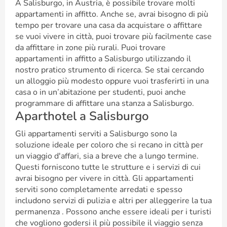
A Salisburgo, in Austria, è possibile trovare molti
appartamenti in affitto. Anche se, avrai bisogno di più
tempo per trovare una casa da acquistare o affittare
se vuoi vivere in città, puoi trovare più facilmente case
da affittare in zone più rurali. Puoi trovare
appartamenti in affitto a Salisburgo utilizzando il
nostro pratico strumento di ricerca. Se stai cercando
un alloggio più modesto oppure vuoi trasferirti in una
casa o in un’abitazione per studenti, puoi anche
programmare di affittare una stanza a Salisburgo.
Aparthotel a Salisburgo
Gli appartamenti serviti a Salisburgo sono la
soluzione ideale per coloro che si recano in città per
un viaggio d'affari, sia a breve che a lungo termine.
Questi forniscono tutte le strutture e i servizi di cui
avrai bisogno per vivere in città. Gli appartamenti
serviti sono completamente arredati e spesso
includono servizi di pulizia e altri per alleggerire la tua
permanenza . Possono anche essere ideali per i turisti
che vogliono godersi il più possibile il viaggio senza