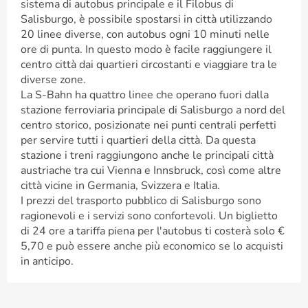
sistema di autobus principale e il Filobus di
Salisburgo, è possibile spostarsi in città utilizzando
20 linee diverse, con autobus ogni 10 minuti nelle
ore di punta. In questo modo è facile raggiungere il
centro città dai quartieri circostanti e viaggiare tra le
diverse zone.
La S-Bahn ha quattro linee che operano fuori dalla
stazione ferroviaria principale di Salisburgo a nord del
centro storico, posizionate nei punti centrali perfetti
per servire tutti i quartieri della città. Da questa
stazione i treni raggiungono anche le principali città
austriache tra cui Vienna e Innsbruck, così come altre
città vicine in Germania, Svizzera e Italia.
I prezzi del trasporto pubblico di Salisburgo sono
ragionevoli e i servizi sono confortevoli. Un biglietto
di 24 ore a tariffa piena per l'autobus ti costerà solo €
5,70 e può essere anche più economico se lo acquisti
in anticipo.