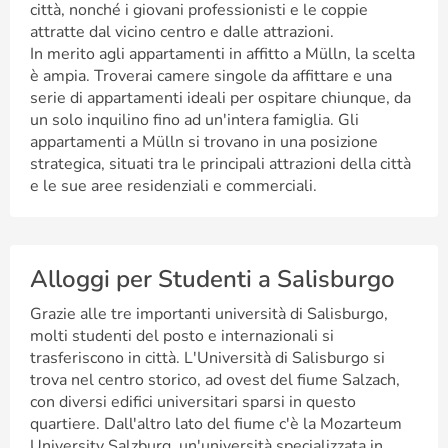
città, nonché i giovani professionisti e le coppie
attratte dal vicino centro e dalle attrazioni.
In merito agli appartamenti in affitto a Mülln, la scelta
è ampia. Troverai camere singole da affittare e una
serie di appartamenti ideali per ospitare chiunque, da
un solo inquilino fino ad un'intera famiglia. Gli
appartamenti a Mülln si trovano in una posizione
strategica, situati tra le principali attrazioni della città
e le sue aree residenziali e commerciali.
Alloggi per Studenti a Salisburgo
Grazie alle tre importanti università di Salisburgo,
molti studenti del posto e internazionali si
trasferiscono in città. L'Università di Salisburgo si
trova nel centro storico, ad ovest del fiume Salzach,
con diversi edifici universitari sparsi in questo
quartiere. Dall'altro lato del fiume c'è la Mozarteum
University Salzburg, un'università specializzata in