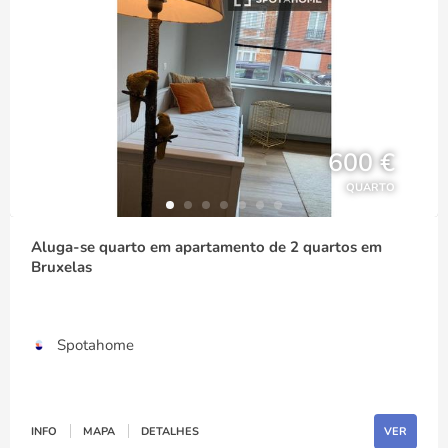
600 €
QUARTO
Aluga-se quarto em apartamento de 2 quartos em
Bruxelas
Spotahome
INFO
MAPA
DETALHES
VER