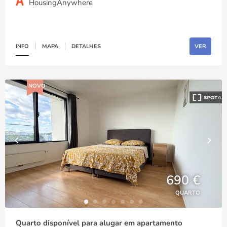
HousingAnywhere
INFO
MAPA
DETALHES
VER
NOVO
690 €
QUARTO
Quarto disponível para alugar em apartamento