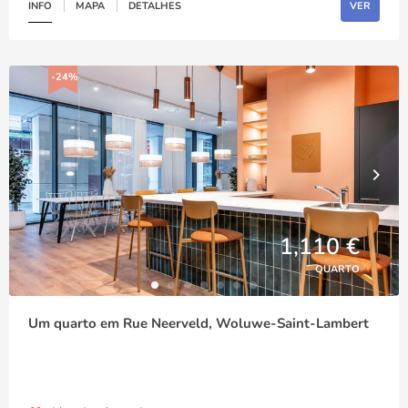
INFO
MAPA
DETALHES
VER
-24%
1,110 €
QUARTO
Um quarto em Rue Neerveld, Woluwe-Saint-Lambert