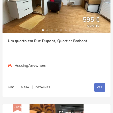
595 €
QUARTO
Um quarto em Rue Dupont, Quartier Brabant
HousingAnywhere
INFO
MAPA
DETALHES
VER
-12%