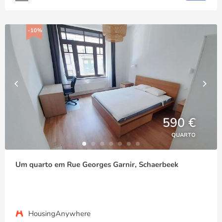
-10%
590 €
QUARTO
Um quarto em Rue Georges Garnir, Schaerbeek
HousingAnywhere