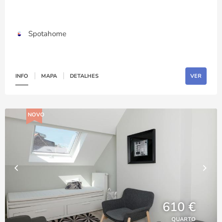
Spotahome
INFO
MAPA
DETALHES
VER
NOVO
610 €
QUARTO