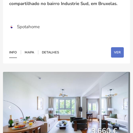
compartilhado no bairro Industrie Sud, em Bruxelas.
Spotahome
INFO
MAPA
DETALHES
VER
3,660 €