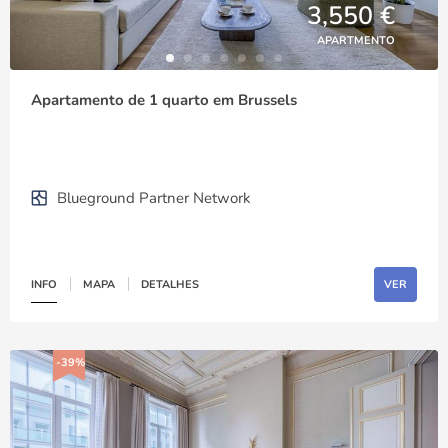
3,550 €
APARTMENTO
Apartamento de 1 quarto em Brussels
Blueground Partner Network
INFO
MAPA
DETALHES
VER
-39%