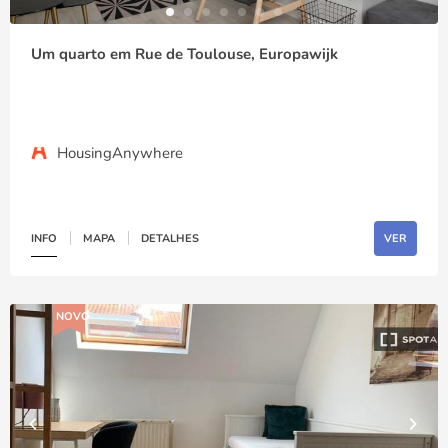
Um quarto em Rue de Toulouse, Europawijk
HousingAnywhere
INFO
MAPA
DETALHES
VER
NOVO