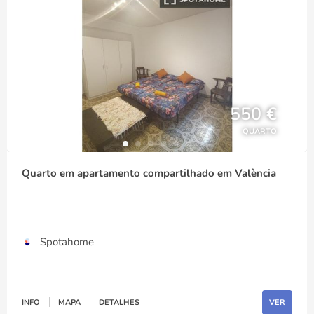
550 €
QUARTO
Quarto em apartamento compartilhado em València
Spotahome
INFO
MAPA
DETALHES
VER