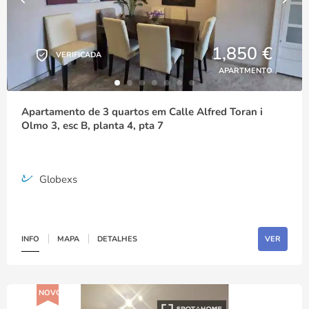
1,850 €
VERIFICADA
APARTMENTO
Apartamento de 3 quartos em Calle Alfred Toran i
Olmo 3, esc B, planta 4, pta 7
Globexs
INFO
MAPA
DETALHES
VER
NOVO