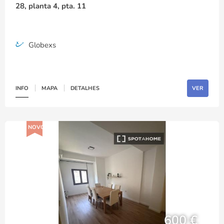
28, planta 4, pta. 11
Globexs
INFO
MAPA
DETALHES
VER
NOVO
600 €