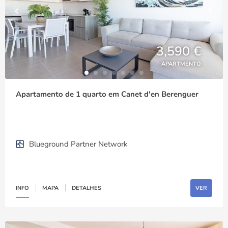
3,590 €
APARTMENTO
Apartamento de 1 quarto em Canet d'en Berenguer
Blueground Partner Network
INFO
MAPA
DETALHES
VER