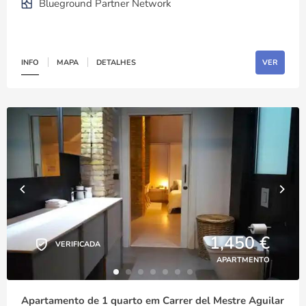
Blueground Partner Network
INFO
MAPA
DETALHES
VER
1,450 €
VERIFICADA
APARTMENTO
Apartamento de 1 quarto em Carrer del Mestre Aguilar