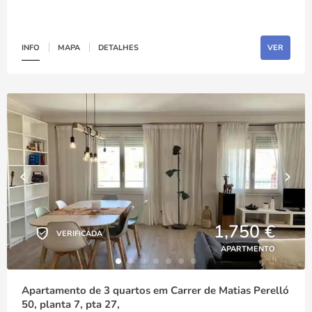
INFO
MAPA
DETALHES
VER
1,750 €
VERIFICADA
APARTMENTO
Apartamento de 3 quartos em Carrer de Matias Perelló
50, planta 7, pta 27,