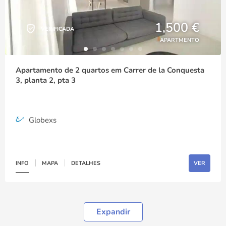
1,500 €
VERIFICADA
APARTMENTO
Apartamento de 2 quartos em Carrer de la Conquesta
3, planta 2, pta 3
Globexs
INFO
MAPA
DETALHES
VER
Expandir