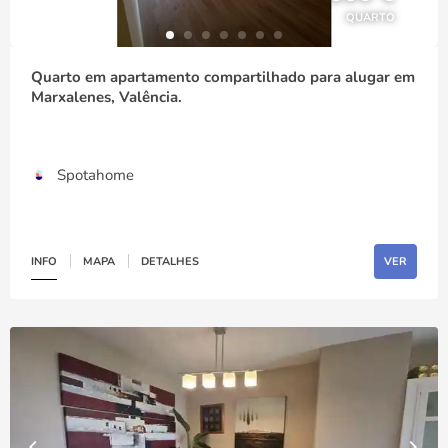
QUARTO
Quarto em apartamento compartilhado para alugar em
Marxalenes, Valência.
Spotahome
INFO
MAPA
DETALHES
VER