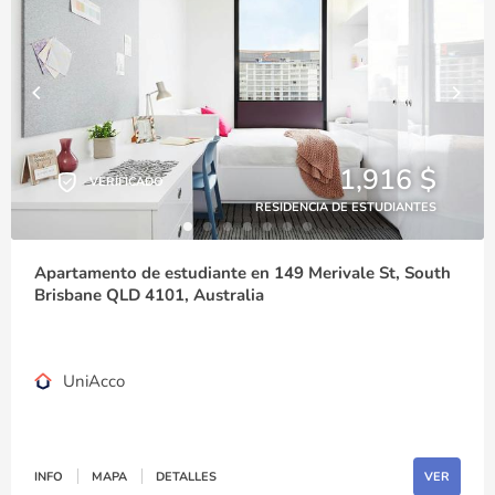
1,916 $
VERIFICADO
RESIDENCIA DE ESTUDIANTES
Apartamento de estudiante en 149 Merivale St, South
Brisbane QLD 4101, Australia
UniAcco
INFO
MAPA
DETALLES
VER