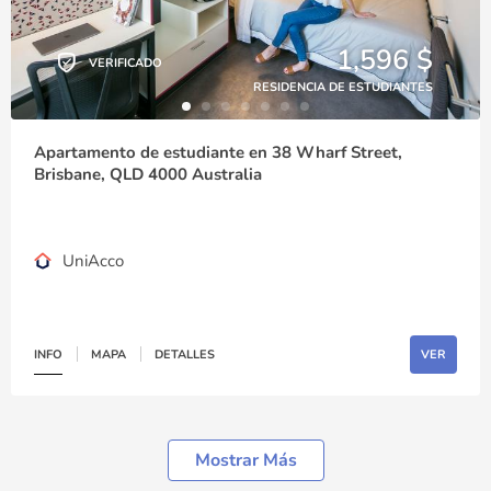
1,596 $
VERIFICADO
RESIDENCIA DE ESTUDIANTES
Apartamento de estudiante en 38 Wharf Street,
Brisbane, QLD 4000 Australia
UniAcco
INFO
MAPA
DETALLES
VER
Mostrar Más