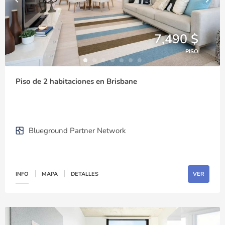
7,490 $
PISO
Piso de 2 habitaciones en Brisbane
Blueground Partner Network
INFO
MAPA
DETALLES
VER