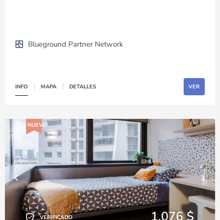
Blueground Partner Network
INFO
MAPA
DETALLES
VER
NUEVO
1,076 $
VERIFICADO