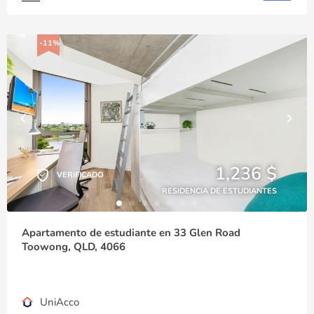
-11%
1,236 $
VERIFICADO
RESIDENCIA DE ESTUDIANTES
Apartamento de estudiante en 33 Glen Road
Toowong, QLD, 4066
UniAcco