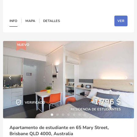
INFO
MAPA
DETALLES
VER
NUEVO
1,796 $
VERIFICADO
RESIDENCIA DE ESTUDIANTES
Apartamento de estudiante en 65 Mary Street,
Brisbane QLD 4000, Australia