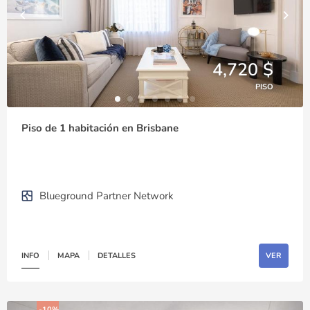
4,720 $
PISO
Piso de 1 habitación en Brisbane
Blueground Partner Network
INFO
MAPA
DETALLES
VER
-10%