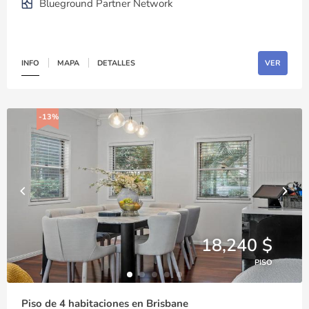
Blueground Partner Network
INFO
MAPA
DETALLES
VER
-13%
18,240 $
PISO
Piso de 4 habitaciones en Brisbane