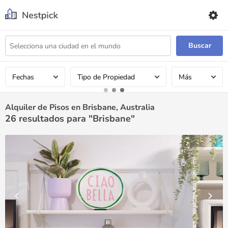
Buscar
Fechas
Tipo de Propiedad
Más
Alquiler de Pisos en Brisbane, Australia
26
resultados para "Brisbane"