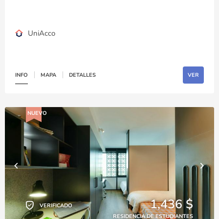
UniAcco
INFO
MAPA
DETALLES
VER
NUEVO
1,436 $
VERIFICADO
RESIDENCIA DE ESTUDIANTES