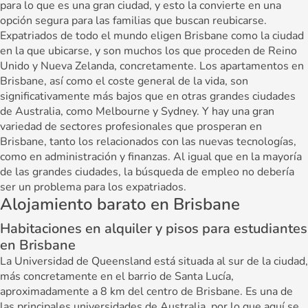
para lo que es una gran ciudad, y esto la convierte en una
opción segura para las familias que buscan reubicarse.
Expatriados de todo el mundo eligen Brisbane como la ciudad
en la que ubicarse, y son muchos los que proceden de Reino
Unido y Nueva Zelanda, concretamente. Los apartamentos en
Brisbane, así como el coste general de la vida, son
significativamente más bajos que en otras grandes ciudades
de Australia, como Melbourne y Sydney. Y hay una gran
variedad de sectores profesionales que prosperan en
Brisbane, tanto los relacionados con las nuevas tecnologías,
como en administración y finanzas. Al igual que en la mayoría
de las grandes ciudades, la búsqueda de empleo no debería
ser un problema para los expatriados.
Alojamiento barato en Brisbane
Habitaciones en alquiler y pisos para estudiantes
en Brisbane
La Universidad de Queensland está situada al sur de la ciudad,
más concretamente en el barrio de Santa Lucía,
aproximadamente a 8 km del centro de Brisbane. Es una de
las principales universidades de Australia, por lo que aquí se