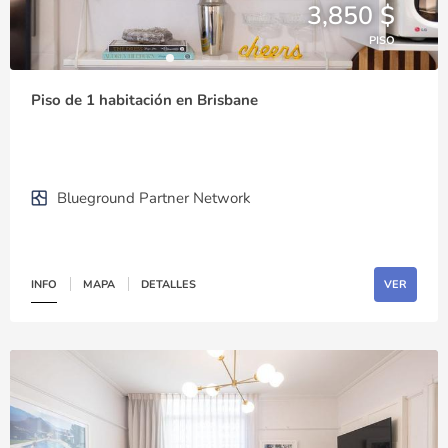
3,850 $
PISO
Piso de 1 habitación en Brisbane
Blueground Partner Network
INFO
MAPA
DETALLES
VER