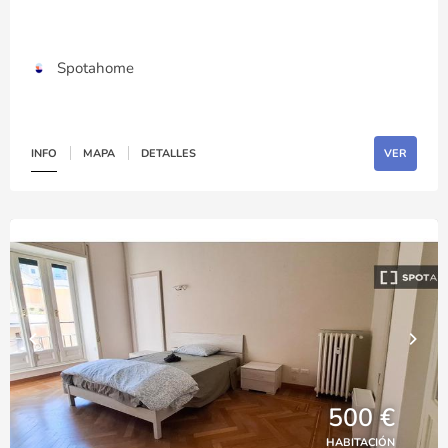
Spotahome
INFO
MAPA
DETALLES
VER
500 €
HABITACIÓN