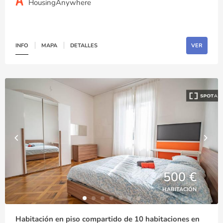
HousingAnywhere
INFO
MAPA
DETALLES
VER
500 €
HABITACIÓN
Habitación en piso compartido de 10 habitaciones en