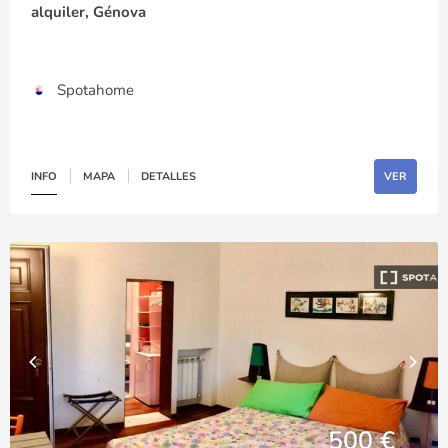
alquiler, Génova
Spotahome
INFO
MAPA
DETALLES
VER
500 €