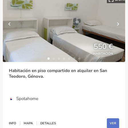
550 €
HABITACIÓN
Habitación en piso compartido en alquiler en San
Teodoro, Génova.
Spotahome
INFO
MAPA
DETALLES
VER