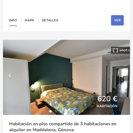
INFO
MAPA
DETALLES
VER
620 €
HABITACIÓN
Habitación en piso compartido de 3 habitaciones en
alquiler en Maddalena, Génova.