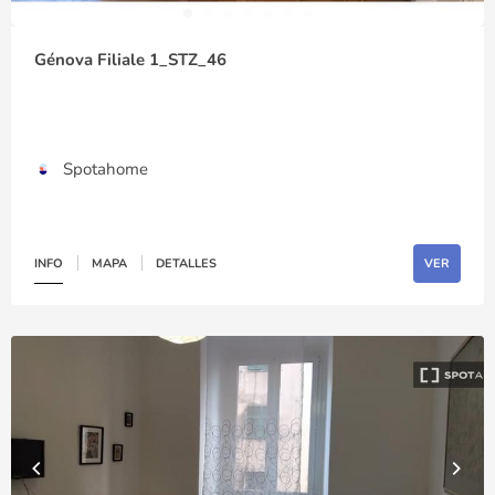
Génova Filiale 1_STZ_46
Spotahome
INFO
MAPA
DETALLES
VER