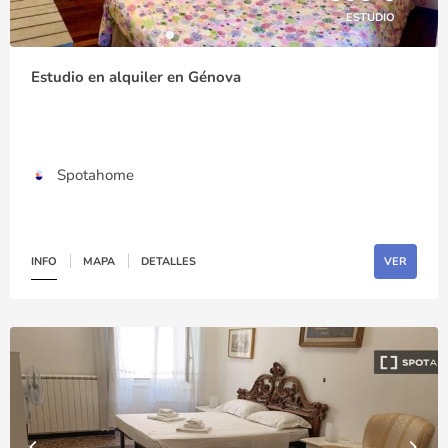
ESTUDIO
Estudio en alquiler en Génova
Spotahome
INFO
MAPA
DETALLES
VER