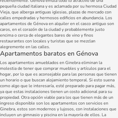
recientemente. Génova emula todo lo atractivo de una
pequeña ciudad italiana y es aclamada por su hermosa Ciudad
Vieja, que alberga antiguas iglesias, plazas de mercado con
calles empedradas y hermosos edificios en abundancia. Los
apartamentos de Génova en alquiler en el casco antiguo son
caros, en el corazón de la ciudad y probablemente justo
encima o cerca de elegantes bares de vino y finos
restaurantes con locales y turistas que se mezclan
alegremente en las calles.
Apartamentos baratos en Génova
Los apartamentos amueblados en Ginebra eliminan la
molestia de tener que comprar muebles y artículos para el
hogar, por lo que es aconsejable para las personas que tienen
un horario o que buscan alojamiento temporal. Si esto suena
como algo que le interesaría, esté preparado para pagar más,
ya que estas instalaciones tienen un costo adicional para su
propiedad. Otra opción viable para los que tienen más de un
ingreso disponible son los apartamentos con servicios en
Ginebra, estos son modernos y lujosos, con instalaciones que
incluyen un gimnasio y piscina en la mayoría de ellos. La