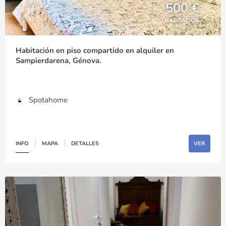
500 €
HABITACIÓN
Habitación en piso compartido en alquiler en
Sampierdarena, Génova.
Spotahome
INFO
MAPA
DETALLES
VER