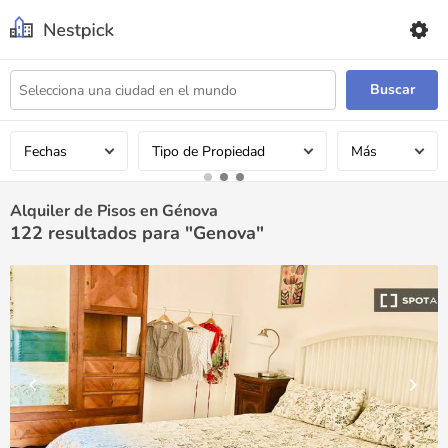
Buscar
Fechas
Tipo de Propiedad
Más
Alquiler de Pisos en Génova
122
resultados para "Genova"