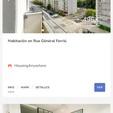
496 €
HABITACIÓN
Habitación en Rue Général Ferrié,
HousingAnywhere
INFO
MAPA
DETALLES
VER