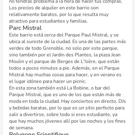
no tendrás problema a la hora de hacer tus compras.
Los precios de alquiler en este barrio son
relativamente baratos, por lo que resulta muy
atractivo para estudiantes y familias.
Parc Mistral
Este barrio está cerca del Parque Paul Mistral, y se
ubica al sureste de la ciudad. Es una de las partes más
verdes de todo Grenoble, no solo por este parque,
sino también por el Jardin des Plantes, la plaza Jean
Moulin y el parque de Berges de L'Isère, que están
todos a pocos minutos a pie. Además, en el Parque
Mistral hay muchas cosas para hacer, y en verano es
el lugar idóneo para hacer un picnic.
En esta zona también está La Bobine, o bar del
Parque Mistral, que es uno de los que están más de
moda en toda la ciudad. Hay conciertos en directo, DJs
y bebidas baratas, por lo que es un sitio perfecto para
salir a divertirse, sobre todo si eres estudiante, ya
que hay muchos jóvenes allí por las noches y los fines
de semana.
Polygone Scientifique