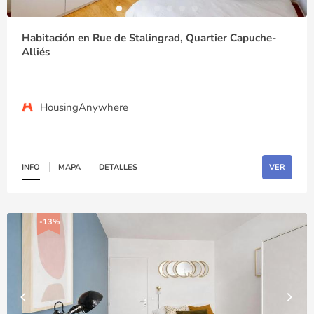
Habitación en Rue de Stalingrad, Quartier Capuche-
Alliés
HousingAnywhere
INFO
MAPA
DETALLES
VER
-13%