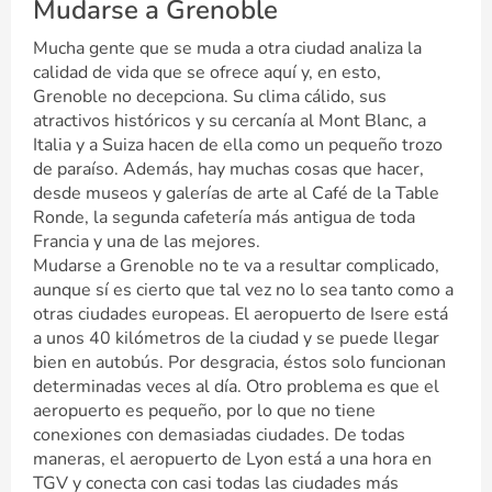
Mudarse a Grenoble
Mucha gente que se muda a otra ciudad analiza la
calidad de vida que se ofrece aquí y, en esto,
Grenoble no decepciona. Su clima cálido, sus
atractivos históricos y su cercanía al Mont Blanc, a
Italia y a Suiza hacen de ella como un pequeño trozo
de paraíso. Además, hay muchas cosas que hacer,
desde museos y galerías de arte al Café de la Table
Ronde, la segunda cafetería más antigua de toda
Francia y una de las mejores.
Mudarse a Grenoble no te va a resultar complicado,
aunque sí es cierto que tal vez no lo sea tanto como a
otras ciudades europeas. El aeropuerto de Isere está
a unos 40 kilómetros de la ciudad y se puede llegar
bien en autobús. Por desgracia, éstos solo funcionan
determinadas veces al día. Otro problema es que el
aeropuerto es pequeño, por lo que no tiene
conexiones con demasiadas ciudades. De todas
maneras, el aeropuerto de Lyon está a una hora en
TGV y conecta con casi todas las ciudades más