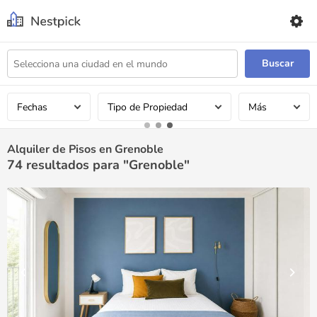
Buscar
Fechas
Tipo de Propiedad
Más
Alquiler de Pisos en Grenoble
74
resultados para "Grenoble"