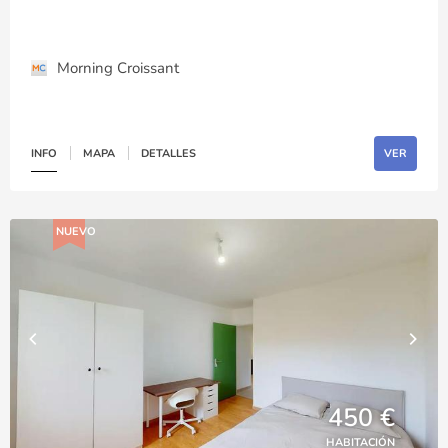
Morning Croissant
INFO
MAPA
DETALLES
VER
NUEVO
450 €
HABITACIÓN