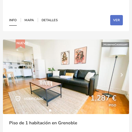
INFO
MAPA
DETALLES
VER
NUEVO
1,287 €
VERIFICADO
PISO
Piso de 1 habitación en Grenoble