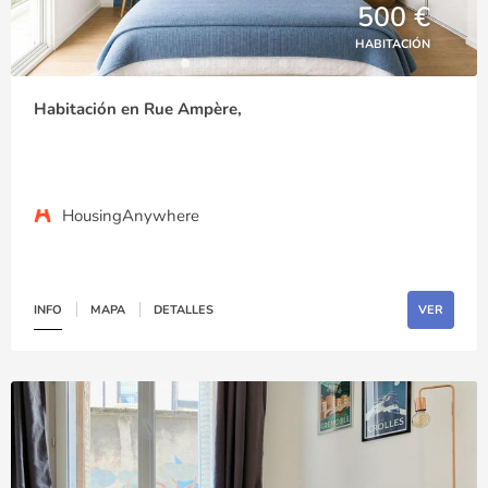
500 €
HABITACIÓN
Habitación en Rue Ampère,
HousingAnywhere
INFO
MAPA
DETALLES
VER