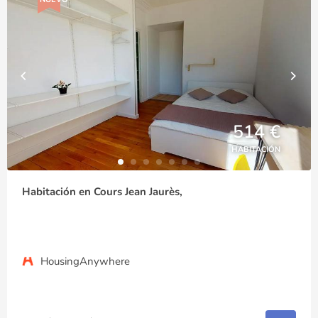
514 €
HABITACIÓN
Habitación en Cours Jean Jaurès,
HousingAnywhere