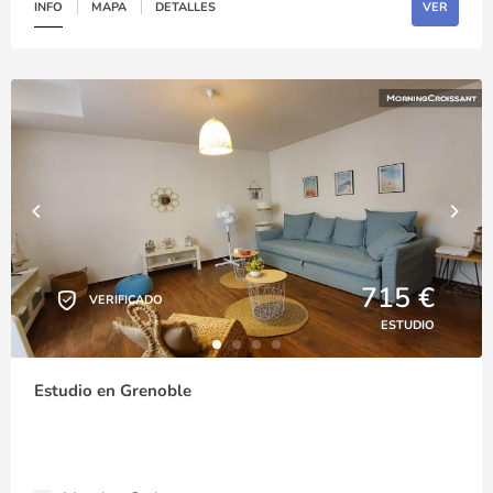
INFO
MAPA
DETALLES
VER
715 €
VERIFICADO
ESTUDIO
Estudio en Grenoble