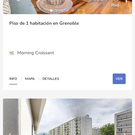
PISO
Piso de 1 habitación en Grenoble
Morning Croissant
INFO
MAPA
DETALLES
VER