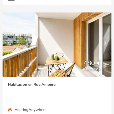
480 €
HABITACIÓN
Habitación en Rue Ampère,
HousingAnywhere