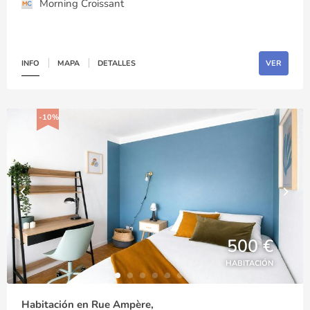
Morning Croissant
INFO
MAPA
DETALLES
VER
-10%
500 €
HABITACIÓN
Habitación en Rue Ampère,