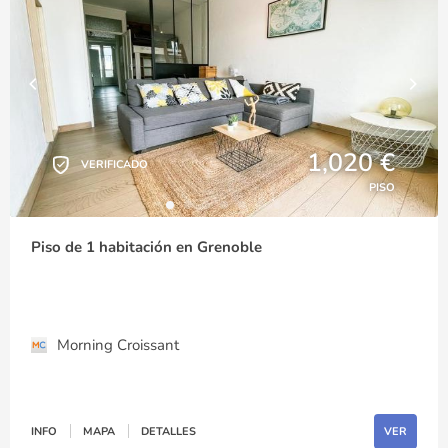
1,020 €
VERIFICADO
PISO
Piso de 1 habitación en Grenoble
Morning Croissant
INFO
MAPA
DETALLES
VER