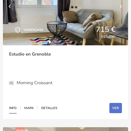
715 €
VERIFICADO
ESTUDIO
Estudio en Grenoble
Morning Croissant
INFO
MAPA
DETALLES
VER
NUEVO