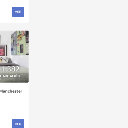
VER
£1,382
HABITACIÓN
 Manchester
VER