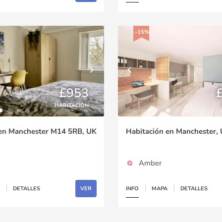
-15%
£953
HABITACIÓN
 en Manchester M14 5RB, UK
Habitación en Manchester,
Amber
DETALLES
VER
INFO
MAPA
DETALLES