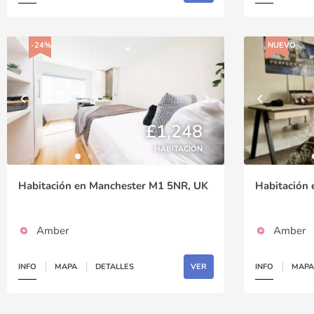
-24%
NUEVO
£1,248
HABITACIÓN
Habitación en Manchester M1 5NR, UK
Habitación
Amber
Amber
INFO
MAPA
DETALLES
VER
INFO
MAPA