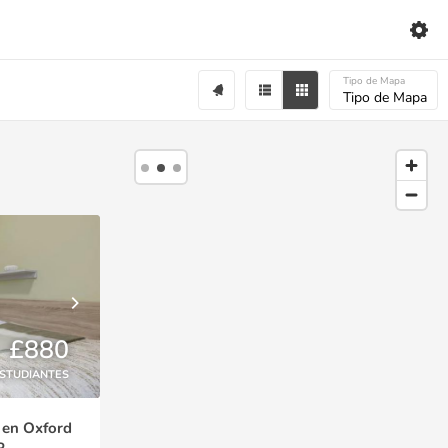
Tipo de Mapa
Tipo de Mapa
£880
ESTUDIANTES
 en Oxford
P