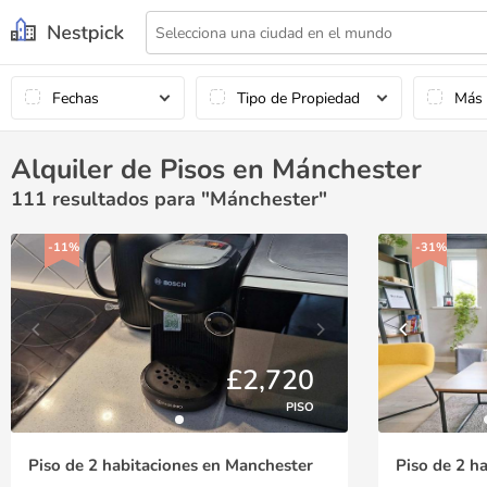
Fechas
Tipo de Propiedad
Más
Alquiler de Pisos en Mánchester
111
resultados para "Mánchester"
-11%
-31%
£2,720
PISO
Piso de 2 habitaciones en Manchester
Piso de 2 h