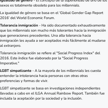
Igualdad de género
- El concepto de la superioridad de uno de los
sexos es totalmente obsoleto para los millennials.
La igualdad de género se basa en el ‘Global Gender Gap Report
2016’ del World Economic Forum.
Tolerancia inmigración
- Ha sido documentado exhaustivamente
que los millennials son mucho más tolerantes hacia la inmigración
que generaciones precedentes. Una alta tolerancia hacia
inmigración les ayuda a ser aceptados más fácilmente al mudarse
al extranjero.
Tolerancia inmigración se refiere al "Social Progress Index" del
2016. Este índice fue elaborado por la "Social Progress
Imperative."
LGBT simpatizante
- A la mayoría de los millennials les cuesta
entender la intolerancia hacia personas con otras otras
preferencias y formas de vivir.
LGBT simpatizante se basa en investigaciones independientes
llevadas a cabo en el ILGA Annual Rainbow Report. También fue
incluida la aceptación por la sociedad y la inclusión.