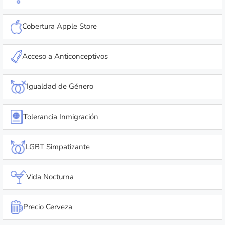
Cobertura Apple Store
Acceso a Anticonceptivos
Igualdad de Género
Tolerancia Inmigración
LGBT Simpatizante
Vida Nocturna
Precio Cerveza