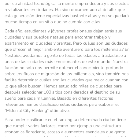
por su afinidad tecnológica, la mente emprendedora y sus efectos
revitalizantes en ciudades. Ha sido documentado al detalle, que
esta generación tiene expectativas bastante altas y no se quedará
mucho tiempo en un sitio que no cumpla con ellas.
Cada año, estudiantes y jóvenes profesionales dejan atrás sus
ciudades y sus pueblos natales para encontrar trabajo y
apartamento en ciudades vibrantes. Pero cuàles son las ciudades
que ofrecen el mejor ambiente aventurero para los millennials? En
Nestpick, ayudamos a gente de todas las edades a trasladarse a
unas de las ciudades más emocionantes de este mundo. Nuestra
función no solo nos permite obtener el conocimiento profundo
sobre los flujos de migración de los millennials, sino también nos
facilita determinar cuáles son las ciudades que mejor cuadran con
lo que ellos buscan. Hemos estudiado miles de ciudades para
después seleccionar 100 sitios considerados el destino de su
sueño para cada millennial. Basado en diferentes factores
relevantes hemos clasificado estas ciudades para elaborar el
“Millenial City Ranking” ultimativo.
Para poder clasificarse en el ranking la determinada ciudad tiene
que cumplir varios factores, como por ejemplo una estructura
económica floreciente, acceso a elementos esenciales que gente