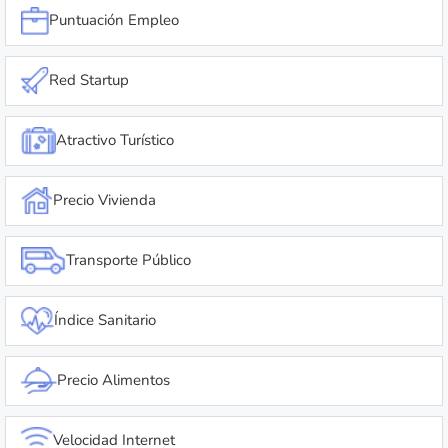
Puntuación Empleo
Red Startup
Atractivo Turístico
Precio Vivienda
Transporte Público
Índice Sanitario
Precio Alimentos
Velocidad Internet