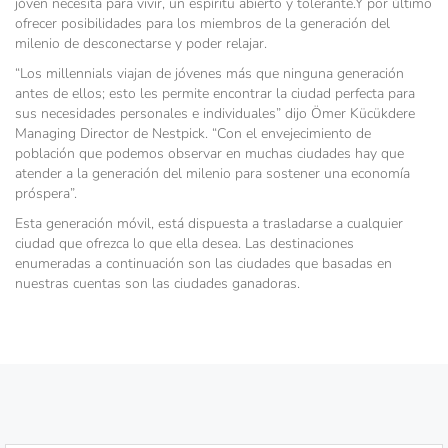
jóven necesita para vivir, un espíritu abierto y tolerante.Y por último
ofrecer posibilidades para los miembros de la generación del
milenio de desconectarse y poder relajar.
“Los millennials viajan de jóvenes más que ninguna generación
antes de ellos; esto les permite encontrar la ciudad perfecta para
sus necesidades personales e individuales” dijo Ömer Kücükdere
Managing Director de Nestpick. “Con el envejecimiento de
población que podemos observar en muchas ciudades hay que
atender a la generación del milenio para sostener una economía
próspera”.
Esta generación móvil, está dispuesta a trasladarse a cualquier
ciudad que ofrezca lo que ella desea. Las destinaciones
enumeradas a continuación son las ciudades que basadas en
nuestras cuentas son las ciudades ganadoras.