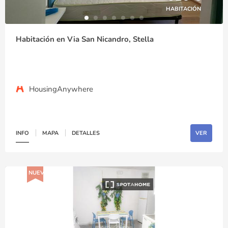
HABITACIÓN
Habitación en Via San Nicandro, Stella
HousingAnywhere
INFO
MAPA
DETALLES
VER
NUEVO