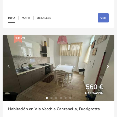
INFO
MAPA
DETALLES
VER
NUEVO
560 €
HABITACIÓN
Habitación en Via Vecchia Canzanella, Fuorigrotta