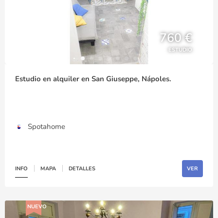
760 €
ESTUDIO
Estudio en alquiler en San Giuseppe, Nápoles.
Spotahome
INFO
MAPA
DETALLES
VER
NUEVO