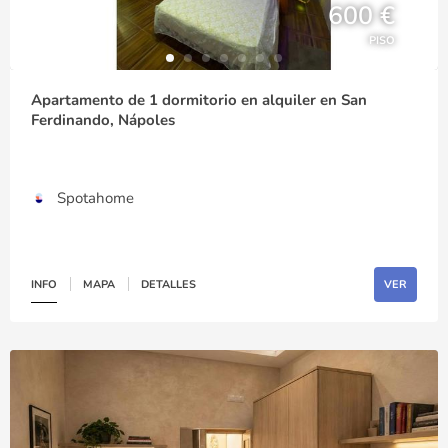
600 €
PISO
Apartamento de 1 dormitorio en alquiler en San
Ferdinando, Nápoles
Spotahome
INFO
MAPA
DETALLES
VER