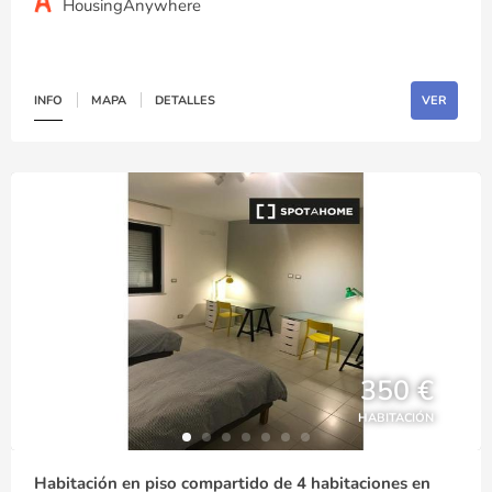
HousingAnywhere
INFO
MAPA
DETALLES
VER
350 €
HABITACIÓN
Habitación en piso compartido de 4 habitaciones en