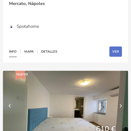
Mercato, Nápoles
Spotahome
INFO
MAPA
DETALLES
VER
NUEVO
610 €