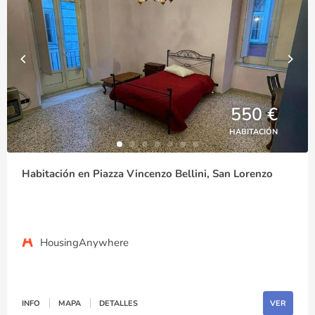
550 €
HABITACIÓN
Habitación en Piazza Vincenzo Bellini, San Lorenzo
HousingAnywhere
INFO
MAPA
DETALLES
VER