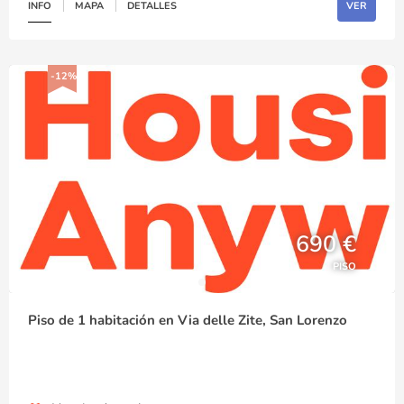
INFO
MAPA
DETALLES
VER
-12%
690 €
PISO
Piso de 1 habitación en Via delle Zite, San Lorenzo