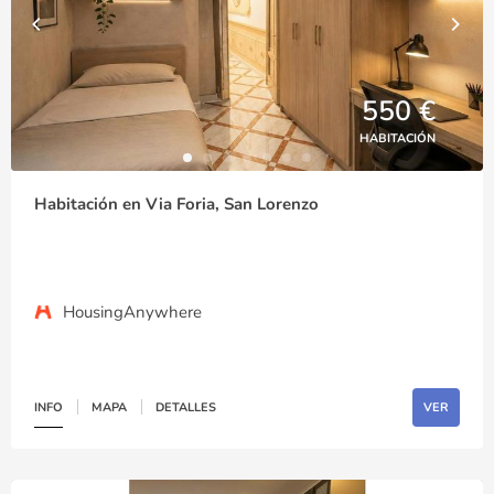
550 €
HABITACIÓN
Habitación en Via Foria, San Lorenzo
HousingAnywhere
INFO
MAPA
DETALLES
VER