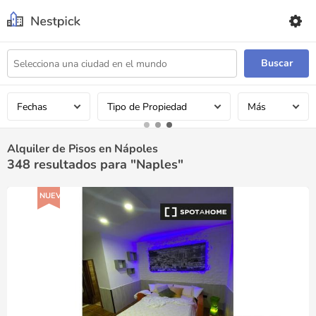
Buscar
Fechas
Tipo de Propiedad
Más
Alquiler de Pisos en Nápoles
348
resultados para "Naples"
NUEVO