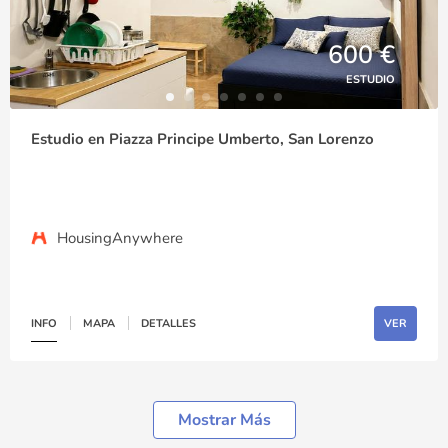
600 €
ESTUDIO
Estudio en Piazza Principe Umberto, San Lorenzo
HousingAnywhere
INFO
MAPA
DETALLES
VER
Mostrar Más