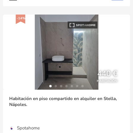
-14%
440 €
HABITACIÓN
Habitación en piso compartido en alquiler en Stella,
Nápoles.
Spotahome