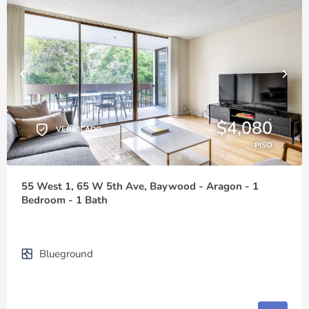
$4,080
VERIFICADO
PISO
55 West 1, 65 W 5th Ave, Baywood - Aragon - 1
Bedroom - 1 Bath
Blueground