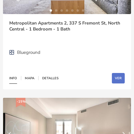
PISO
Metropolitan Apartments 2, 337 S Fremont St, North
Central - 1 Bedroom - 1 Bath
Blueground
INFO
MAPA
DETALLES
VER
-15%