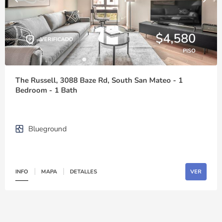
$4,580
VERIFICADO
PISO
The Russell, 3088 Baze Rd, South San Mateo - 1
Bedroom - 1 Bath
Blueground
INFO
MAPA
DETALLES
VER