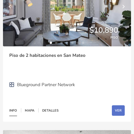
$10,890
PISO
Piso de 2 habitaciones en San Mateo
Blueground Partner Network
INFO
MAPA
DETALLES
VER