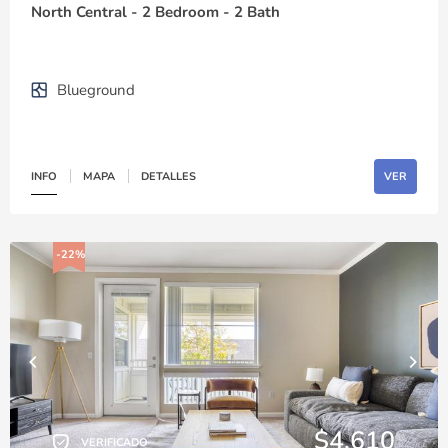
North Central - 2 Bedroom - 2 Bath
Blueground
INFO
MAPA
DETALLES
VER
-22%
$4,610
VERIFICADO