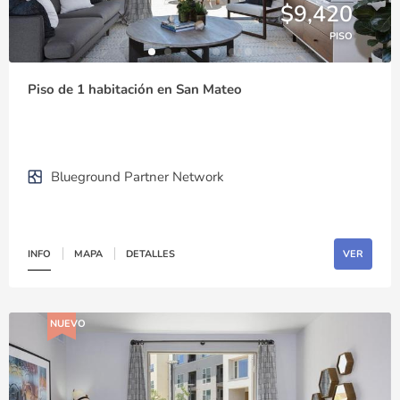
$9,420
PISO
Piso de 1 habitación en San Mateo
Blueground Partner Network
INFO
MAPA
DETALLES
VER
NUEVO