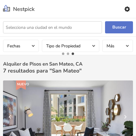
Buscar
Fechas
Tipo de Propiedad
Más
Alquiler de Pisos en San Mateo, CA
7
resultados para "San Mateo"
NUEVO