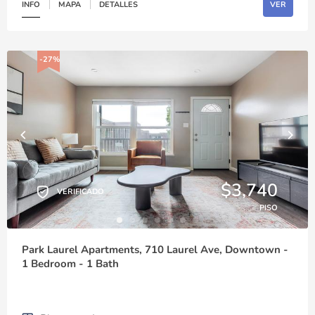
INFO
MAPA
DETALLES
VER
-27%
$3,740
VERIFICADO
PISO
Park Laurel Apartments, 710 Laurel Ave, Downtown -
1 Bedroom - 1 Bath