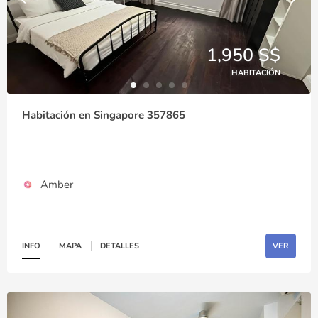
1,950 S$
HABITACIÓN
Habitación en Singapore 357865
Amber
INFO
MAPA
DETALLES
VER