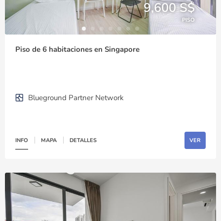
9,600 S$
PISO
Piso de 6 habitaciones en Singapore
Blueground Partner Network
INFO
MAPA
DETALLES
VER