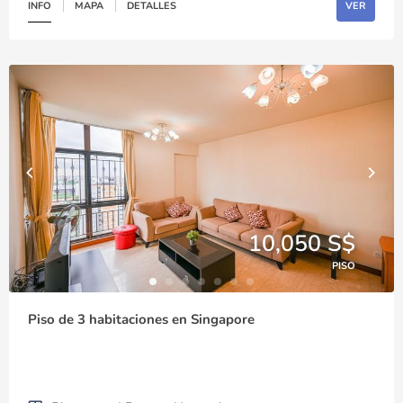
INFO
MAPA
DETALLES
VER
10,050 S$
PISO
Piso de 3 habitaciones en Singapore