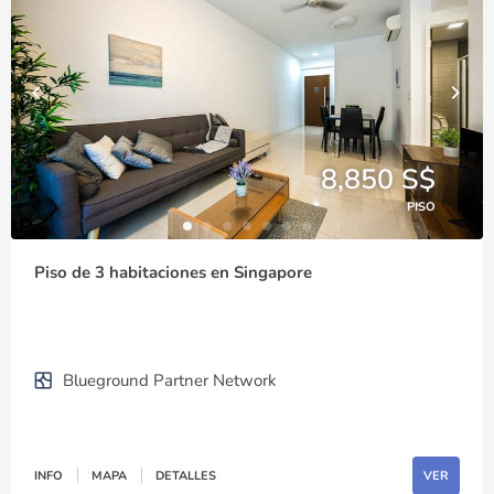
8,850 S$
PISO
Piso de 3 habitaciones en Singapore
Blueground Partner Network
INFO
MAPA
DETALLES
VER