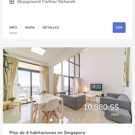
Blueground Partner Network
INFO
MAPA
DETALLES
VER
10,980 S$
PISO
Piso de 4 habitaciones en Singapore