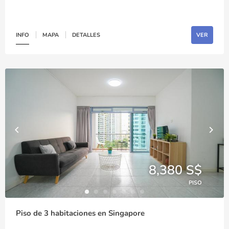
INFO
MAPA
DETALLES
VER
8,380 S$
PISO
Piso de 3 habitaciones en Singapore