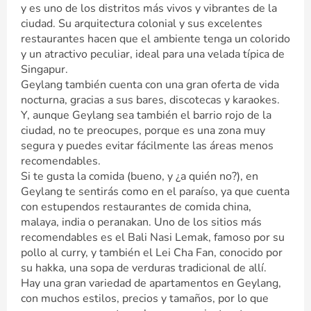
y es uno de los distritos más vivos y vibrantes de la
ciudad. Su arquitectura colonial y sus excelentes
restaurantes hacen que el ambiente tenga un colorido
y un atractivo peculiar, ideal para una velada típica de
Singapur.
Geylang también cuenta con una gran oferta de vida
nocturna, gracias a sus bares, discotecas y karaokes.
Y, aunque Geylang sea también el barrio rojo de la
ciudad, no te preocupes, porque es una zona muy
segura y puedes evitar fácilmente las áreas menos
recomendables.
Si te gusta la comida (bueno, y ¿a quién no?), en
Geylang te sentirás como en el paraíso, ya que cuenta
con estupendos restaurantes de comida china,
malaya, india o peranakan. Uno de los sitios más
recomendables es el Bali Nasi Lemak, famoso por su
pollo al curry, y también el Lei Cha Fan, conocido por
su hakka, una sopa de verduras tradicional de allí.
Hay una gran variedad de apartamentos en Geylang,
con muchos estilos, precios y tamaños, por lo que