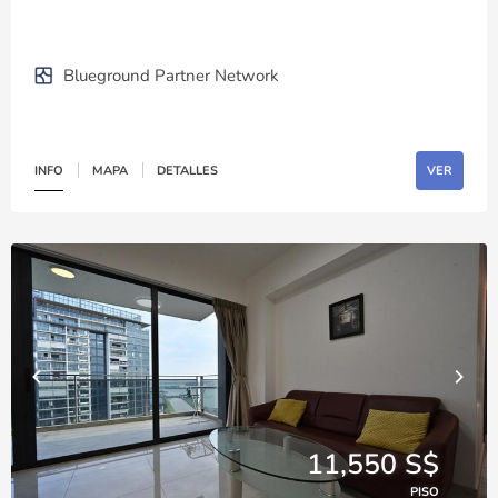
Blueground Partner Network
INFO
MAPA
DETALLES
VER
11,550 S$
PISO