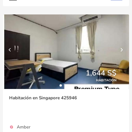
1,644 S$
HABITACIÓN
Habitación en Singapore 425946
Amber