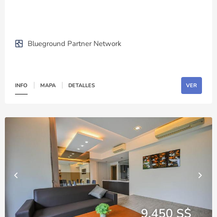
Blueground Partner Network
INFO
MAPA
DETALLES
VER
9,450 S$