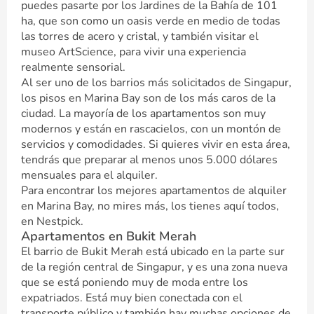
puedes pasarte por los Jardines de la Bahía de 101
ha, que son como un oasis verde en medio de todas
las torres de acero y cristal, y también visitar el
museo ArtScience, para vivir una experiencia
realmente sensorial.
Al ser uno de los barrios más solicitados de Singapur,
los pisos en Marina Bay son de los más caros de la
ciudad. La mayoría de los apartamentos son muy
modernos y están en rascacielos, con un montón de
servicios y comodidades. Si quieres vivir en esta área,
tendrás que preparar al menos unos 5.000 dólares
mensuales para el alquiler.
Para encontrar los mejores apartamentos de alquiler
en Marina Bay, no mires más, los tienes aquí todos,
en Nestpick.
Apartamentos en Bukit Merah
El barrio de Bukit Merah está ubicado en la parte sur
de la región central de Singapur, y es una zona nueva
que se está poniendo muy de moda entre los
expatriados. Está muy bien conectada con el
transporte público y también hay muchas opciones de