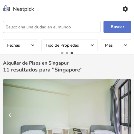
Buscar
Fechas
Tipo de Propiedad
Más
Alquiler de Pisos en Singapur
11
resultados para "Singapore"