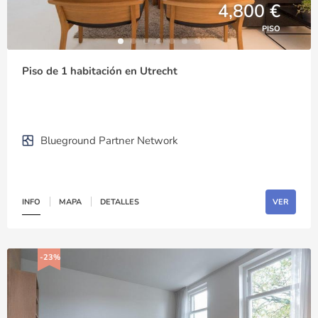
4,800 €
PISO
Piso de 1 habitación en Utrecht
Blueground Partner Network
INFO
MAPA
DETALLES
VER
-23%