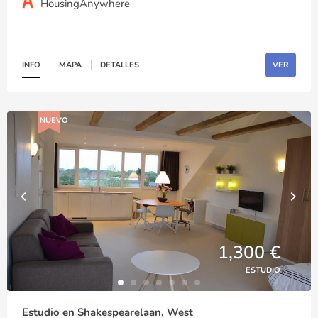
HousingAnywhere
INFO
MAPA
DETALLES
VER
NUEVO
1,300 €
ESTUDIO
Estudio en Shakespearelaan, West