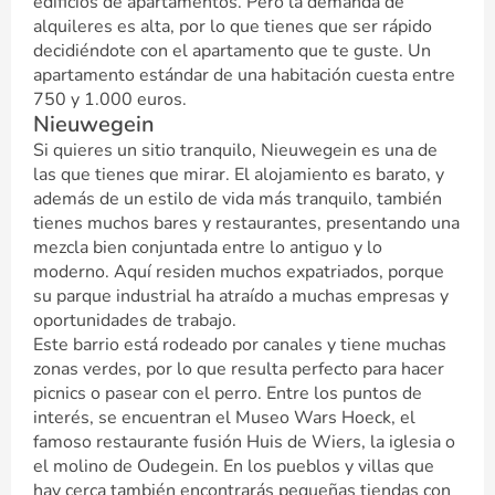
edificios de apartamentos. Pero la demanda de
alquileres es alta, por lo que tienes que ser rápido
decidiéndote con el apartamento que te guste. Un
apartamento estándar de una habitación cuesta entre
750 y 1.000 euros.
Nieuwegein
Si quieres un sitio tranquilo, Nieuwegein es una de
las que tienes que mirar. El alojamiento es barato, y
además de un estilo de vida más tranquilo, también
tienes muchos bares y restaurantes, presentando una
mezcla bien conjuntada entre lo antiguo y lo
moderno. Aquí residen muchos expatriados, porque
su parque industrial ha atraído a muchas empresas y
oportunidades de trabajo.
Este barrio está rodeado por canales y tiene muchas
zonas verdes, por lo que resulta perfecto para hacer
picnics o pasear con el perro. Entre los puntos de
interés, se encuentran el Museo Wars Hoeck, el
famoso restaurante fusión Huis de Wiers, la iglesia o
el molino de Oudegein. En los pueblos y villas que
hay cerca también encontrarás pequeñas tiendas con