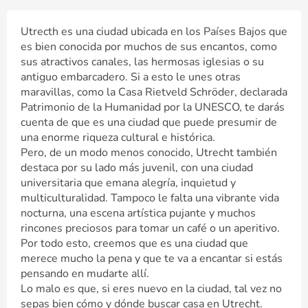
Utrecth es una ciudad ubicada en los Países Bajos que
es bien conocida por muchos de sus encantos, como
sus atractivos canales, las hermosas iglesias o su
antiguo embarcadero. Si a esto le unes otras
maravillas, como la Casa Rietveld Schröder, declarada
Patrimonio de la Humanidad por la UNESCO, te darás
cuenta de que es una ciudad que puede presumir de
una enorme riqueza cultural e histórica.
Pero, de un modo menos conocido, Utrecht también
destaca por su lado más juvenil, con una ciudad
universitaria que emana alegría, inquietud y
multiculturalidad. Tampoco le falta una vibrante vida
nocturna, una escena artística pujante y muchos
rincones preciosos para tomar un café o un aperitivo.
Por todo esto, creemos que es una ciudad que
merece mucho la pena y que te va a encantar si estás
pensando en mudarte allí.
Lo malo es que, si eres nuevo en la ciudad, tal vez no
sepas bien cómo y dónde buscar casa en Utrecht.