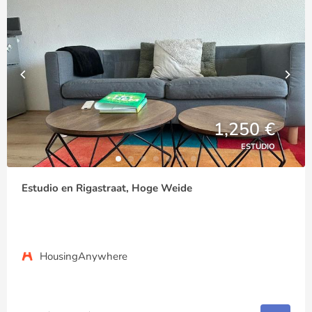
1,250 €
ESTUDIO
Estudio en Rigastraat, Hoge Weide
HousingAnywhere