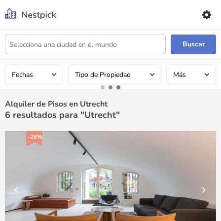
Buscar
Fechas
Tipo de Propiedad
Más
Alquiler de Pisos en Utrecht
6
resultados para "Utrecht"
-28%