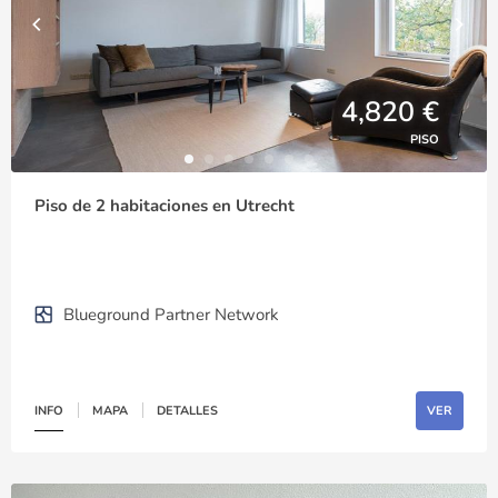
4,820 €
PISO
Piso de 2 habitaciones en Utrecht
Blueground Partner Network
INFO
MAPA
DETALLES
VER