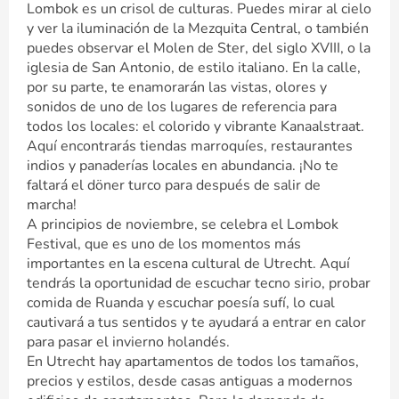
Lombok es un crisol de culturas. Puedes mirar al cielo
y ver la iluminación de la Mezquita Central, o también
puedes observar el Molen de Ster, del siglo XVIII, o la
iglesia de San Antonio, de estilo italiano. En la calle,
por su parte, te enamorarán las vistas, olores y
sonidos de uno de los lugares de referencia para
todos los locales: el colorido y vibrante Kanaalstraat.
Aquí encontrarás tiendas marroquíes, restaurantes
indios y panaderías locales en abundancia. ¡No te
faltará el döner turco para después de salir de
marcha!
A principios de noviembre, se celebra el Lombok
Festival, que es uno de los momentos más
importantes en la escena cultural de Utrecht. Aquí
tendrás la oportunidad de escuchar tecno sirio, probar
comida de Ruanda y escuchar poesía sufí, lo cual
cautivará a tus sentidos y te ayudará a entrar en calor
para pasar el invierno holandés.
En Utrecht hay apartamentos de todos los tamaños,
precios y estilos, desde casas antiguas a modernos