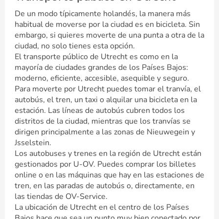
De un modo típicamente holandés, la manera más
habitual de moverse por la ciudad es en bicicleta. Sin
embargo, si quieres moverte de una punta a otra de la
ciudad, no solo tienes esta opción.
El transporte público de Utrecht es como en la
mayoría de ciudades grandes de los Países Bajos:
moderno, eficiente, accesible, asequible y seguro.
Para moverte por Utrecht puedes tomar el tranvía, el
autobús, el tren, un taxi o alquilar una bicicleta en la
estación. Las líneas de autobús cubren todos los
distritos de la ciudad, mientras que los tranvías se
dirigen principalmente a las zonas de Nieuwegein y
Jsselstein.
Los autobuses y trenes en la región de Utrecht están
gestionados por U-OV. Puedes comprar los billetes
online o en las máquinas que hay en las estaciones de
tren, en las paradas de autobús o, directamente, en
las tiendas de OV-Service.
La ubicación de Utrecht en el centro de los Países
Bajos hace que sea un punto muy bien conectado por