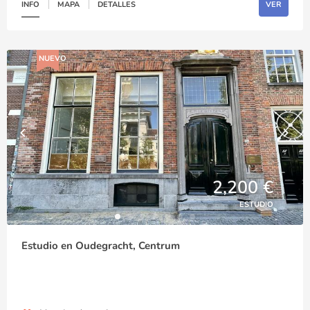
INFO
MAPA
DETALLES
VER
NUEVO
2,200 €
ESTUDIO
Estudio en Oudegracht, Centrum