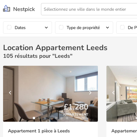
Dates
Type de propriété
De P
Location Appartement Leeds
105
résultats pour "Leeds"
£1,280
APPARTEMENT
Appartement 1 pièce à Leeds
Appartement