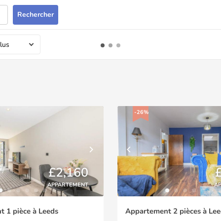
Rechercher
lus
-26%
£2,160
APPARTEMENT
A
 1 pièce à Leeds
Appartement 2 pièces à Lee