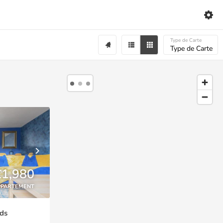
Type de Carte
Type de Carte
£1,980
PPARTEMENT
ds