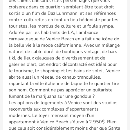
des chiens dansants ! Les personnages que vous
croiserez dans ce quartier semblent être tout droit
sortis d'un film de Baz Luhrmann, et ses références
contre-culturelles en font un lieu hédoniste pour les
touristes, les mordus de culture et la foule sympa.
Adorée par les habitants de LA, l'ambiance
carnavalesque de Venice Beach en a fait une icône de
la belle vie à la mode californienne. Avec un mélange
naturel de sable doré, de boutiques vintage, de bars
tiki, de lieux glauques de divertissement et de
galeries d'art, cet endroit décontracté est idéal pour
le tourisme, le shopping et les bains de soleil. Venice
abrite aussi un réseau de canaux tranquilles,
rappelant la ville italienne de laquelle le quartier tire
son nom. Comment ne pas apprécier un guitariste
fumant de la marijuana sur une gondole ?
Les options de logements à Venice vont des studios
reconvertis aux complexes d'appartements
modernes. Le loyer mensuel moyen d'un
appartement à Venice Beach s'élève à 2.950$. Bien
que cela soit considérablement moins cher que Santa