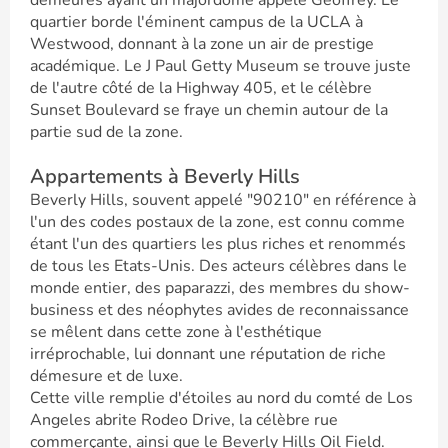
demeures ayant un majordome appelé Geoffrey. Le
quartier borde l'éminent campus de la UCLA à
Westwood, donnant à la zone un air de prestige
académique. Le J Paul Getty Museum se trouve juste
de l'autre côté de la Highway 405, et le célèbre
Sunset Boulevard se fraye un chemin autour de la
partie sud de la zone.
Appartements à Beverly Hills
Beverly Hills, souvent appelé "90210" en référence à
l'un des codes postaux de la zone, est connu comme
étant l'un des quartiers les plus riches et renommés
de tous les Etats-Unis. Des acteurs célèbres dans le
monde entier, des paparazzi, des membres du show-
business et des néophytes avides de reconnaissance
se mêlent dans cette zone à l'esthétique
irréprochable, lui donnant une réputation de riche
démesure et de luxe.
Cette ville remplie d'étoiles au nord du comté de Los
Angeles abrite Rodeo Drive, la célèbre rue
commerçante, ainsi que le Beverly Hills Oil Field.