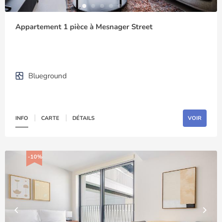
Appartement 1 pièce à Mesnager Street
Blueground
INFO
CARTE
DÉTAILS
VOIR
-10%