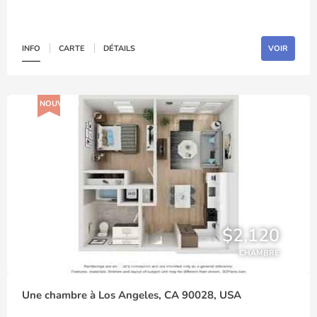
INFO
CARTE
DÉTAILS
VOIR
NOUVEAU
$2,120
CHAMBRE
Une chambre à Los Angeles, CA 90028, USA