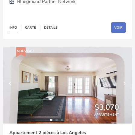
Blueground Partner Network
INFO
CARTE
DÉTAILS
VOIR
NOUVEAU
$3,070
APPARTEMENT
Appartement 2 pièces à Los Angeles