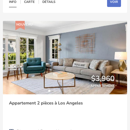
INFO
CARTE
DÉTAILS
VOIR
NOUVEAU
$3,960
APPARTEMENT
Appartement 2 pièces à Los Angeles