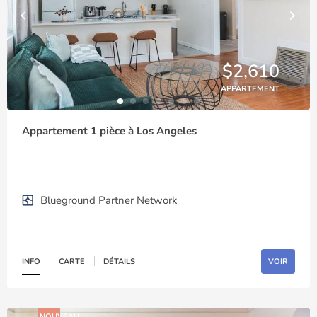
$2,610
APPARTEMENT
Appartement 1 pièce à Los Angeles
Blueground Partner Network
INFO
CARTE
DÉTAILS
VOIR
NOUVEAU