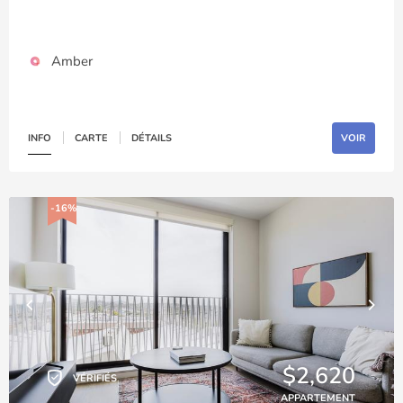
Amber
INFO
CARTE
DÉTAILS
VOIR
-16%
$2,620
VÉRIFIÉS
APPARTEMENT