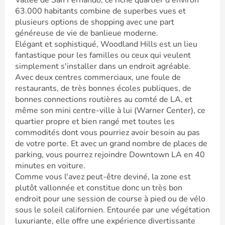
Vallée de San Fernando, ce riche quartier d'environ
63.000 habitants combine de superbes vues et
plusieurs options de shopping avec une part
généreuse de vie de banlieue moderne.
Elégant et sophistiqué, Woodland Hills est un lieu
fantastique pour les familles ou ceux qui veulent
simplement s'installer dans un endroit agréable.
Avec deux centres commerciaux, une foule de
restaurants, de très bonnes écoles publiques, de
bonnes connections routières au comté de LA, et
même son mini centre-ville à lui (Warner Center), ce
quartier propre et bien rangé met toutes les
commodités dont vous pourriez avoir besoin au pas
de votre porte. Et avec un grand nombre de places de
parking, vous pourrez rejoindre Downtown LA en 40
minutes en voiture.
Comme vous l'avez peut-être deviné, la zone est
plutôt vallonnée et constitue donc un très bon
endroit pour une session de course à pied ou de vélo
sous le soleil californien. Entourée par une végétation
luxuriante, elle offre une expérience divertissante