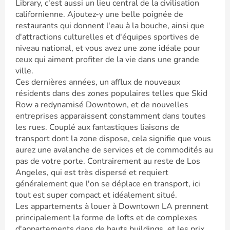
Library, c'est aussi un lieu central de la civilisation
californienne. Ajoutez-y une belle poignée de
restaurants qui donnent l'eau à la bouche, ainsi que
d'attractions culturelles et d'équipes sportives de
niveau national, et vous avez une zone idéale pour
ceux qui aiment profiter de la vie dans une grande
ville.
Ces dernières années, un afflux de nouveaux
résidents dans des zones populaires telles que Skid
Row a redynamisé Downtown, et de nouvelles
entreprises apparaissent constamment dans toutes
les rues. Couplé aux fantastiques liaisons de
transport dont la zone dispose, cela signifie que vous
aurez une avalanche de services et de commodités au
pas de votre porte. Contrairement au reste de Los
Angeles, qui est très dispersé et requiert
généralement que l'on se déplace en transport, ici
tout est super compact et idéalement situé.
Les appartements à louer à Downtown LA prennent
principalement la forme de lofts et de complexes
d'appartements dans de hauts buildings, et les prix