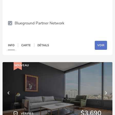
Blueground Partner Network
INFO
CARTE
DÉTAILS
VOIR
NOUVEAU
$3,690
VÉRIFIÉS