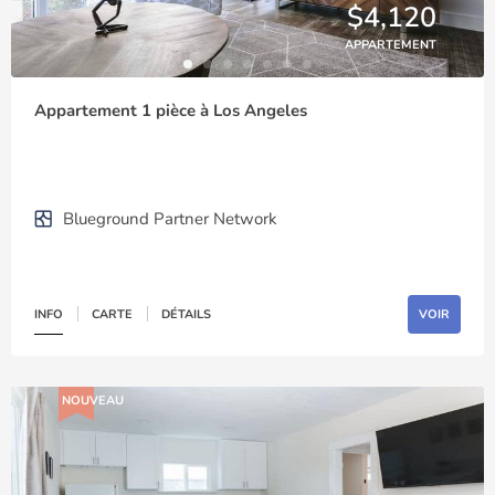
$4,120
APPARTEMENT
Appartement 1 pièce à Los Angeles
Blueground Partner Network
INFO
CARTE
DÉTAILS
VOIR
NOUVEAU