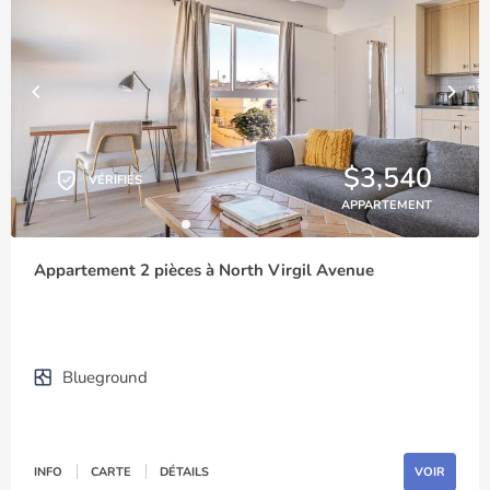
$3,540
VÉRIFIÉS
APPARTEMENT
Appartement 2 pièces à North Virgil Avenue
Blueground
INFO
CARTE
DÉTAILS
VOIR