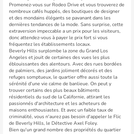
Promenez-vous sur Rodeo Drive et vous trouverez de
nombreux cafés huppés, des boutiques de designer
et des mondains élégants se pavanant dans les
dernières tendances de la mode. Sans surprise, cette
extraversion impeccable a un prix pour les visiteurs,
donc attendez-vous à payer le prix fort si vous
fréquentez les établissements locaux.
Beverly Hills surplombe la zone du Grand Los
Angeles et jouit de certaines des vues les plus
éblouissantes des alentours. Avec des rues bordées
de palmiers, des jardins joliment décorés et des
refuges somptueux, le quartier offre aussi toute la
sérénité d'une vie calme de banlieue. On peut y
trouver certains des plus beaux bâtiments
résidentiels du sud de la Californie, attirant les
passionnés d'architecture et les acheteurs de
maisons enthousiastes. Et avec un faible taux de
criminalité, vous n'aurez pas besoin d'appeler le Flic
de Beverly Hills, le Détective Axel Foley.
Bien qu'un grand nombre des propriétés du quartier