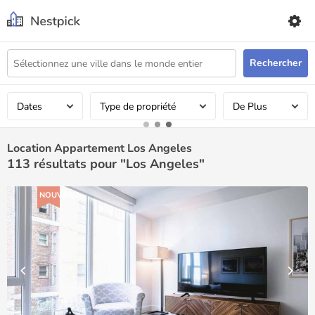
Rechercher
Dates
Type de propriété
De Plus
Location Appartement Los Angeles
113
résultats pour "Los Angeles"
NOUVEAU