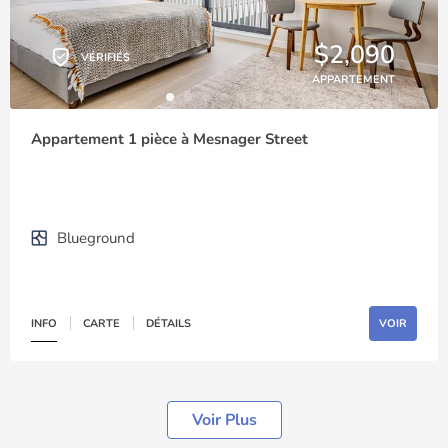
$2,090
VÉRIFIÉS
APPARTEMENT
Appartement 1 pièce à Mesnager Street
Blueground
INFO
CARTE
DÉTAILS
VOIR
Voir Plus