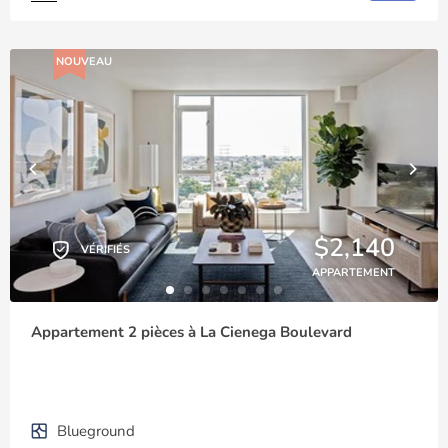
NOUVEAU
$2,140
VÉRIFIÉS
APPARTEMENT
Appartement 2 pièces à La Cienega Boulevard
Blueground