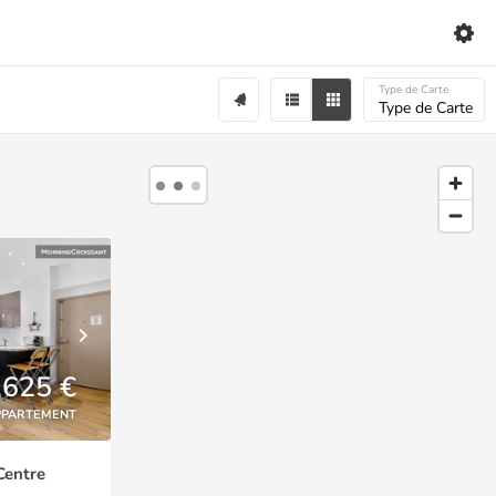
Type de Carte
Type de Carte
,625 €
PPARTEMENT
Centre