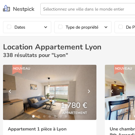
Dates
Type de propriété
De P
Location Appartement Lyon
338
résultats pour "Lyon"
NOUVEAU
NOUVEAU
1,780 €
APPARTEMENT
Appartement 1 pièce à Lyon
Une chambre
8th Arrond