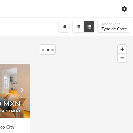
Type de Carte
Type de Carte
0 MXN
PPARTEMENT
co City