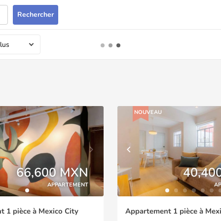
Rechercher
lus
NOUVEAU
66,600 MXN
40,40
APPARTEMENT
A
 1 pièce à Mexico City
Appartement 1 pièce à Mexi