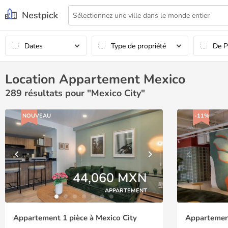
Dates
Type de propriété
De P
Location Appartement Mexico
289
résultats pour "Mexico City"
NOUVEAU
-11%
44,060 MXN
APPARTEMENT
Appartement 1 pièce à Mexico City
Appartement