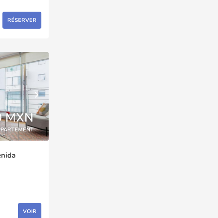
RÉSERVER
0 MXN
PPARTEMENT
enida
VOIR