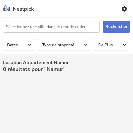
Rechercher
Dates
Type de propriété
De Plus
Location Appartement Namur
0
résultats pour "Namur"