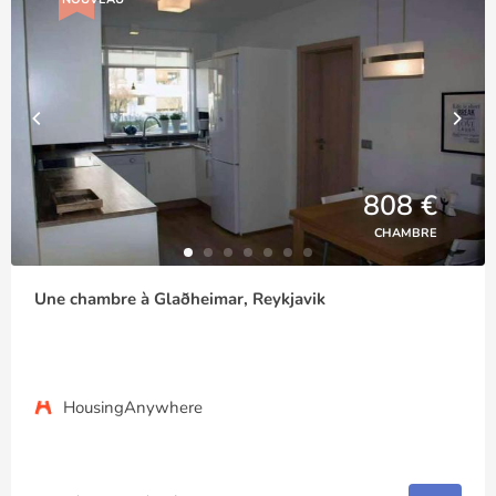
808 €
CHAMBRE
Une chambre à Glaðheimar, Reykjavik
HousingAnywhere