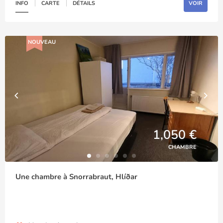
INFO
CARTE
DÉTAILS
VOIR
NOUVEAU
1,050 €
CHAMBRE
Une chambre à Snorrabraut, Hlíðar