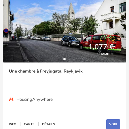
1,077 €
CHAMBRE
Une chambre à Freyjugata, Reykjavik
HousingAnywhere
INFO
CARTE
DÉTAILS
VOIR