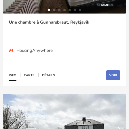
CHAMBRE
Une chambre à Gunnarsbraut, Reykjavik
HousingAnywhere
INFO
CARTE
DÉTAILS
VOIR