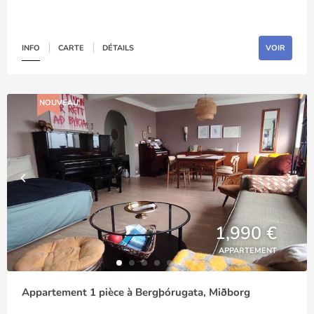
INFO
CARTE
DÉTAILS
VOIR
NOUVEAU
1,990 €
APPARTEMENT
Appartement 1 pièce à Bergþórugata, Miðborg