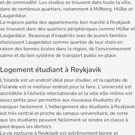
et de commodité. Les studios se trouvent dans toute la ville,
dans de nombreux quartiers, notamment à Miðborg, Hlíðar et
Laugardalur.
La majeure partie des appartements bon marché à Reykjavik
se trouvent dans des quartiers périphériques comme Hlíðar et
Laugardalur. Beaucoup d'expatriés avec de jeunes familles
choisissent Laugardalur comme quartier de leur choix en
raison des bonnes écoles dans la région, de l'environnement
calme et du bon système de transport public en place.
Logement étudiant à Reykjavik
L'Islande est un endroit idéal pour étudier, et la capitale de
l'Islande est le meilleur endroit pour le faire. L'université est
accréditée à l'échelle internationale et la ville elle-même est
assez petite pour permettre aux nouveaux étudiants d'y
naviguer facilement. L'hébergement des étudiants à Reykjavik
est très central et proche du campus universitaire, de sorte
que les étudiants peuvent facilement se rendre en classe à
pied depuis les dortoirs.
La vie nocturne à Reykjavik est extrêmement bonne et