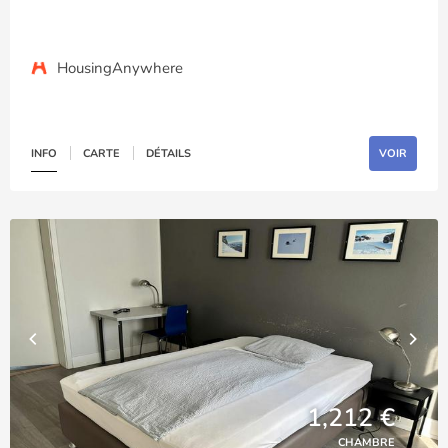
HousingAnywhere
INFO
CARTE
DÉTAILS
VOIR
1,212 €
CHAMBRE