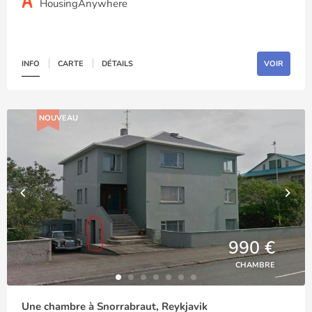
HousingAnywhere
INFO
CARTE
DÉTAILS
VOIR
NOUVEAU
990 €
CHAMBRE
Une chambre à Snorrabraut, Reykjavik