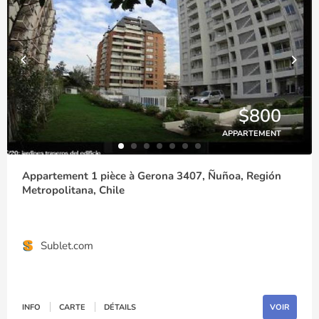
$800
APPARTEMENT
Appartement 1 pièce à Gerona 3407, Ñuñoa, Región
Metropolitana, Chile
Sublet.com
INFO
CARTE
DÉTAILS
VOIR