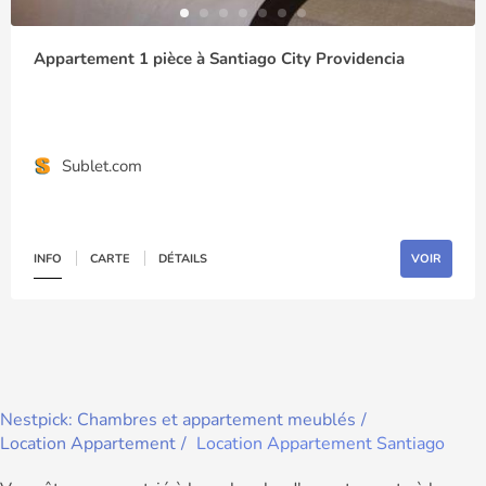
Appartement 1 pièce à Santiago City Providencia
Sublet.com
INFO
CARTE
DÉTAILS
VOIR
Nestpick: Chambres et appartement meublés
Location Appartement
Location Appartement Santiago