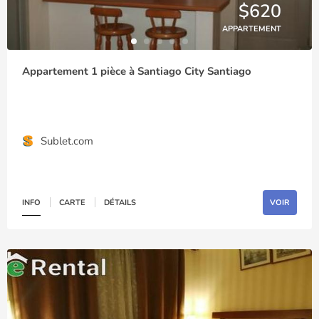
$620
APPARTEMENT
Appartement 1 pièce à Santiago City Santiago
Sublet.com
INFO
CARTE
DÉTAILS
VOIR