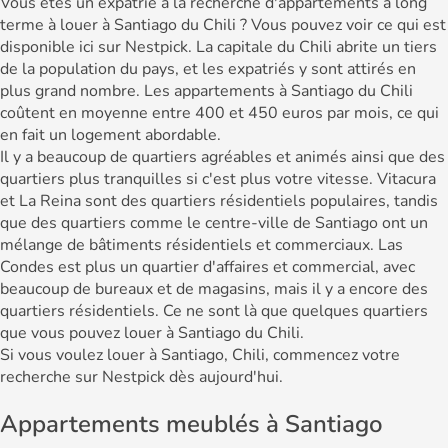
Vous êtes un expatrié à la recherche d'appartements à long
terme à louer à Santiago du Chili ? Vous pouvez voir ce qui est
disponible ici sur Nestpick. La capitale du Chili abrite un tiers
de la population du pays, et les expatriés y sont attirés en
plus grand nombre. Les appartements à Santiago du Chili
coûtent en moyenne entre 400 et 450 euros par mois, ce qui
en fait un logement abordable.
Il y a beaucoup de quartiers agréables et animés ainsi que des
quartiers plus tranquilles si c'est plus votre vitesse. Vitacura
et La Reina sont des quartiers résidentiels populaires, tandis
que des quartiers comme le centre-ville de Santiago ont un
mélange de bâtiments résidentiels et commerciaux. Las
Condes est plus un quartier d'affaires et commercial, avec
beaucoup de bureaux et de magasins, mais il y a encore des
quartiers résidentiels. Ce ne sont là que quelques quartiers
que vous pouvez louer à Santiago du Chili.
Si vous voulez louer à Santiago, Chili, commencez votre
recherche sur Nestpick dès aujourd'hui.
Appartements meublés à Santiago