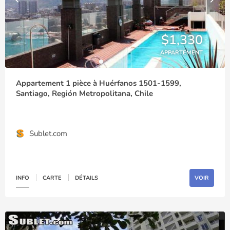
$1,330
APPARTEMENT
Appartement 1 pièce à Huérfanos 1501-1599,
Santiago, Región Metropolitana, Chile
Sublet.com
INFO
CARTE
DÉTAILS
VOIR