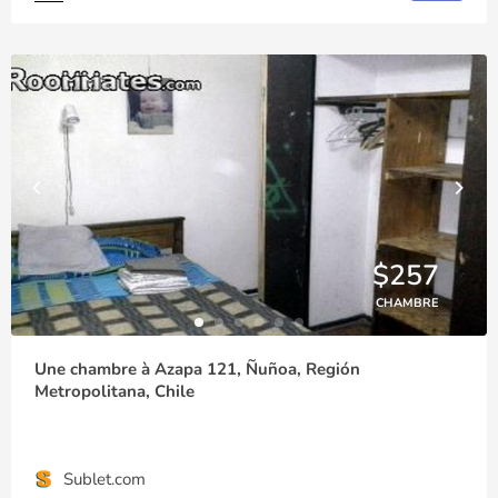
$257
CHAMBRE
Une chambre à Azapa 121, Ñuñoa, Región
Metropolitana, Chile
Sublet.com