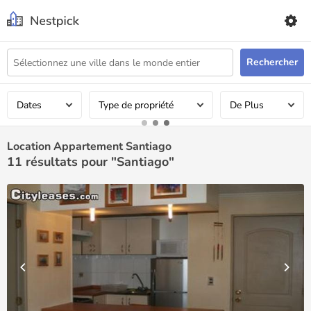
Rechercher
Dates
Type de propriété
De Plus
Location Appartement Santiago
11
résultats pour "Santiago"