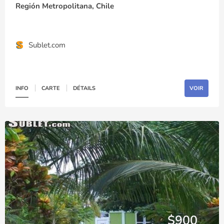
Región Metropolitana, Chile
Sublet.com
INFO
CARTE
DÉTAILS
VOIR
$900