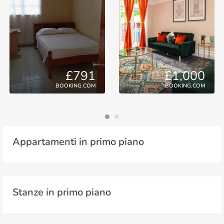
£791
£1,000
BOOKING.COM
BOOKING.COM
Appartamenti in primo piano
Stanze in primo piano