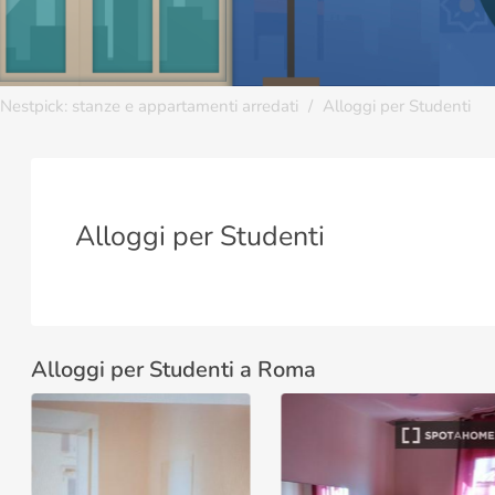
Nestpick: stanze e appartamenti arredati
Alloggi per Studenti
Alloggi per Studenti
Alloggi per Studenti a Roma