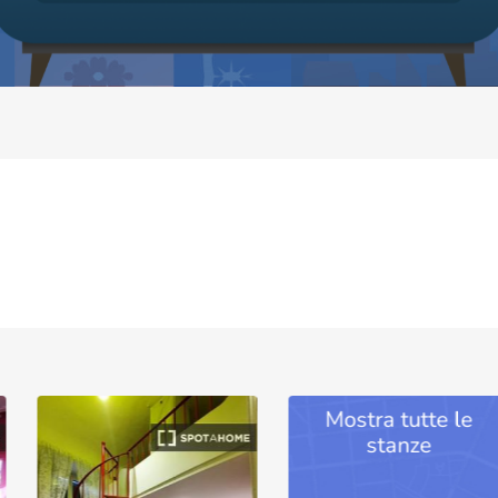
Mostra tutte le
stanze