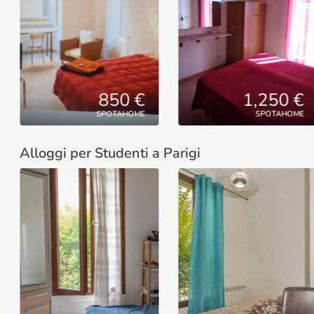
850 €
1,250 €
SPOTAHOME
SPOTAHOME
Alloggi per Studenti a Parigi