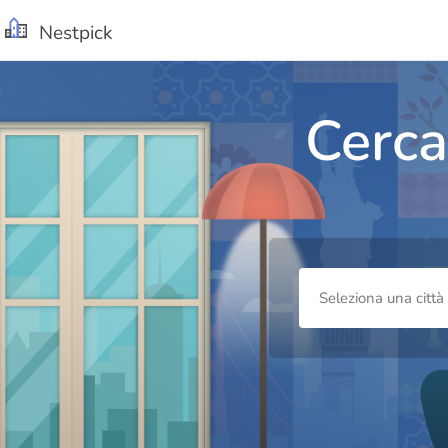
Nestpick
Cerca