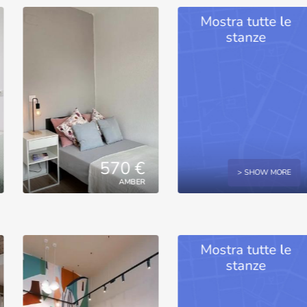
Mostra tutte le
stanze
570 €
> SHOW MORE
AMBER
Mostra tutte le
stanze