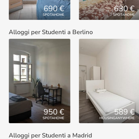
690 €
630 €
SPOTAHOME
SPOTAHOME
Alloggi per Studenti a Berlino
950 €
589 €
SPOTAHOME
HOUSINGANYWHERE
Alloggi per Studenti a Madrid