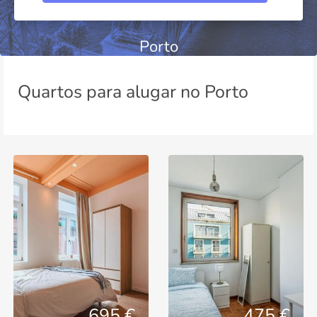
Porto
Quartos para alugar no Porto
695 €
475 €