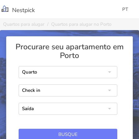
Nestpick
PT
Quartos para alugar
Quartos para alugar no Porto
Procurare seu apartamento em
Porto
BUSQUE