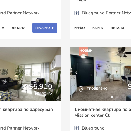
und Partner Network
Blueground Partner Net
ТА
ДЕТАЛИ
ПРОСМОТР
ИНФО
КАРТА
ДЕТАЛИ
НОВЫЙ
$5,910
ПРОВЕРЕНО
КВАРТИРА
я квартира по адресу San
1 комнатная квартира по 
Mission center Ct
und Partner Network
Blueground