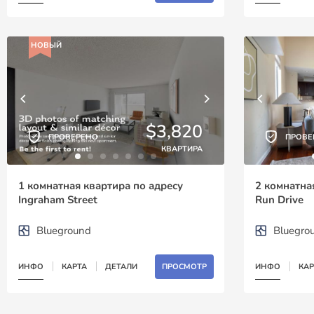
НОВЫЙ
$3,820
ПРОВЕРЕНО
ПРОВЕ
КВАРТИРА
1 комнатная квартира по адресу
2 комнатная
Ingraham Street
Run Drive
Blueground
Bluegro
ИНФО
КАРТА
ДЕТАЛИ
ПРОСМОТР
ИНФО
КАР