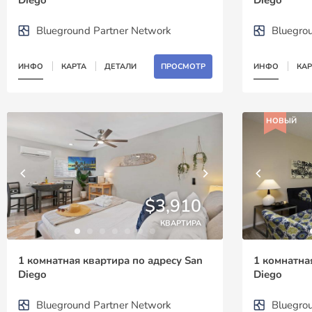
Blueground Partner Network
Bluegro
ИНФО
КАРТА
ДЕТАЛИ
ПРОСМОТР
ИНФО
КАР
НОВЫЙ
$3,910
КВАРТИРА
1 комнатная квартира по адресу San
1 комнатна
Diego
Diego
Blueground Partner Network
Bluegro