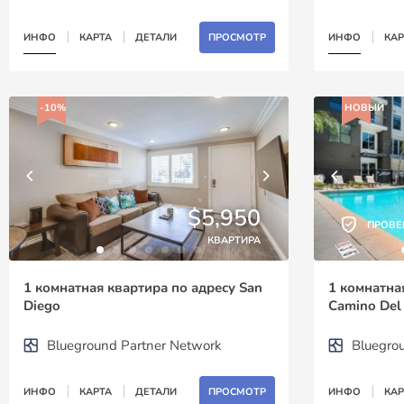
ИНФО
КАРТА
ДЕТАЛИ
ПРОСМОТР
ИНФО
КАР
-10%
НОВЫЙ
$5,950
ПРОВЕ
КВАРТИРА
1 комнатная квартира по адресу San
1 комнатна
Diego
Camino Del
Blueground Partner Network
Bluegro
ИНФО
КАРТА
ДЕТАЛИ
ПРОСМОТР
ИНФО
КАР