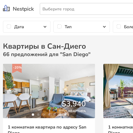
Дата
Тип
Бол
Квартиры в Сан-Диего
66
предложений для "San Diego"
-20%
$3,940
КВАРТИРА
1 комнатная квартира по адресу San
1 комнатна
Diego
Diego