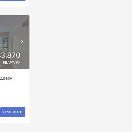
$3,870
КВАРТИРА
адресу
ПРОСМОТР