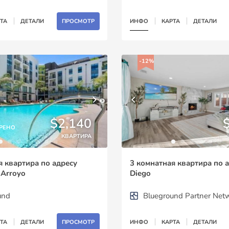
ТА
ДЕТАЛИ
ПРОСМОТР
ИНФО
КАРТА
ДЕТАЛИ
-12%
$2,140
РЕНО
КВАРТИРА
я квартира по адресу
3 комнатная квартира по 
 Arroyo
Diego
und
Blueground Partner Net
ТА
ДЕТАЛИ
ПРОСМОТР
ИНФО
КАРТА
ДЕТАЛИ