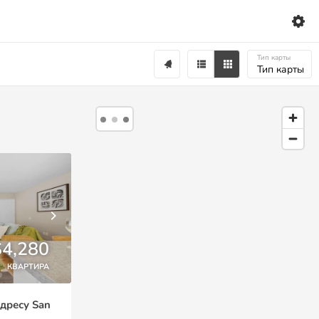
Тип карты
Тип карты
$4,280
КВАРТИРА
адресу San