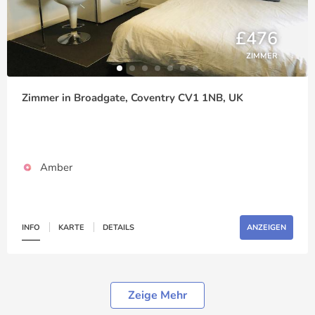
£476
ZIMMER
Zimmer in Broadgate, Coventry CV1 1NB, UK
Amber
INFO
KARTE
DETAILS
ANZEIGEN
Zeige Mehr