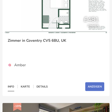
£481
ZIMMER
Zimmer in Coventry CV5 6BU, UK
Amber
INFO
KARTE
DETAILS
ANZEIGEN
-19%