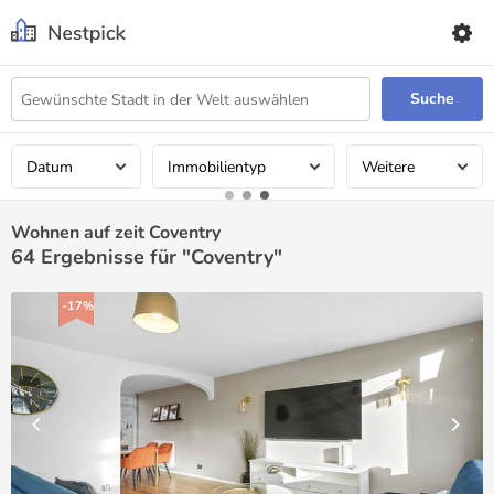
Suche
Datum
Immobilientyp
Weitere
Wohnen auf zeit Coventry
64
Ergebnisse für "Coventry"
-17%