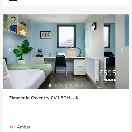
£515
ZIMMER
Zimmer in Coventry CV1 5DH, UK
Amber