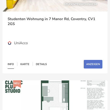
STUDENTENWOHNHEIM
Studenten Wohnung in 7 Manor Rd, Coventry, CV1
2GS
UniAcco
INFO
KARTE
DETAILS
ANZEIGEN
NEU