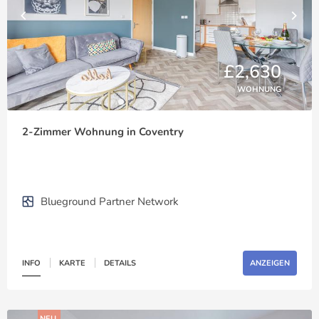
£2,630
WOHNUNG
2-Zimmer Wohnung in Coventry
Blueground Partner Network
INFO
KARTE
DETAILS
ANZEIGEN
NEU