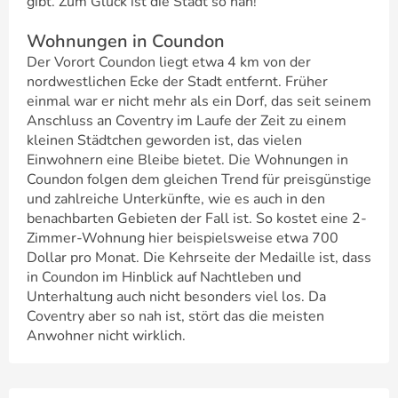
gibt. Zum Glück ist die Stadt so nah!
Wohnungen in Coundon
Der Vorort Coundon liegt etwa 4 km von der
nordwestlichen Ecke der Stadt entfernt. Früher
einmal war er nicht mehr als ein Dorf, das seit seinem
Anschluss an Coventry im Laufe der Zeit zu einem
kleinen Städtchen geworden ist, das vielen
Einwohnern eine Bleibe bietet. Die Wohnungen in
Coundon folgen dem gleichen Trend für preisgünstige
und zahlreiche Unterkünfte, wie es auch in den
benachbarten Gebieten der Fall ist. So kostet eine 2-
Zimmer-Wohnung hier beispielsweise etwa 700
Dollar pro Monat. Die Kehrseite der Medaille ist, dass
in Coundon im Hinblick auf Nachtleben und
Unterhaltung auch nicht besonders viel los. Da
Coventry aber so nah ist, stört das die meisten
Anwohner nicht wirklich.