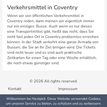
Verkehrsmittel in Coventry
Wenn wir von öffentlichen Verkehrsmittel in
Coventry reden, dann meinen wir eigentlich immer
nur ein einziges: Busse. Auch wenn es nur dieses
eine Transportmittel gibt, heißt das nicht, dass Sie
nicht fast jeden Ort in Coventry problemlos erreichen
können. In der Stadt verkehrt eine ganze Armada von
Bussen, die Sie an Ihr Ziel bringen wird. Die Tickets
sind nicht teuer und es sind auch praktische
Zeitkarten für einen Tag oder eine Woche erhältlich,
die noch etwas günstiger sind.
© 2026 All rights reserved.
Kontakt
Impressum
Willkommen bei Nestpick. Diese Website verwendet Cookies,
Nutzungsbedingungen
Datenschutzerklärung
um unseren Service zu bieten, zu schützen und zu verbessern.