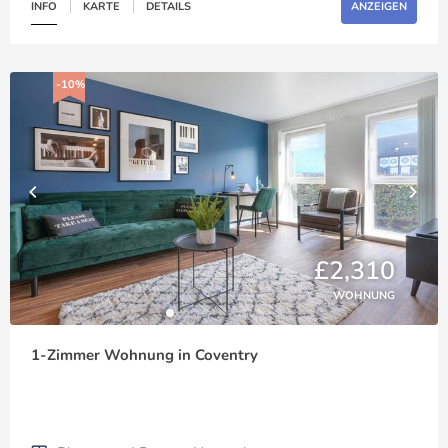
INFO
KARTE
DETAILS
ANZEIGEN
-10%
£2,310
WOHNUNG
1-Zimmer Wohnung in Coventry