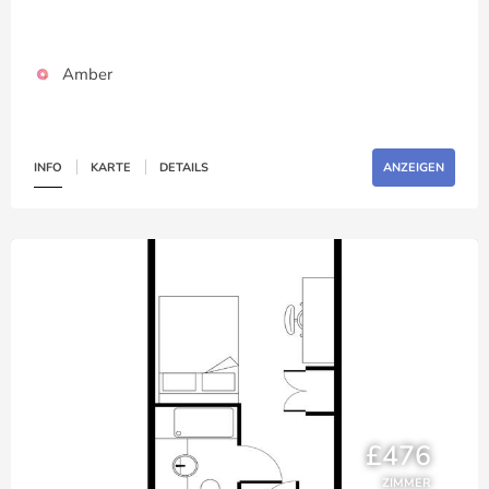
Amber
INFO
KARTE
DETAILS
ANZEIGEN
£476
ZIMMER