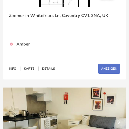
Zimmer in Whitefriars Ln, Coventry CV1 2NA, UK
Amber
INFO
KARTE
DETAILS
ANZEIGEN