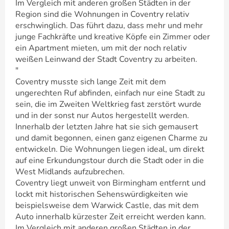
Im Vergleich mit anderen großen Städten in der
Region sind die Wohnungen in Coventry relativ
erschwinglich. Das führt dazu, dass mehr und mehr
junge Fachkräfte und kreative Köpfe ein Zimmer oder
ein Apartment mieten, um mit der noch relativ
weißen Leinwand der Stadt Coventry zu arbeiten.
"
Coventry musste sich lange Zeit mit dem
ungerechten Ruf abfinden, einfach nur eine Stadt zu
sein, die im Zweiten Weltkrieg fast zerstört wurde
und in der sonst nur Autos hergestellt werden.
Innerhalb der letzten Jahre hat sie sich gemausert
und damit begonnen, einen ganz eigenen Charme zu
entwickeln. Die Wohnungen liegen ideal, um direkt
auf eine Erkundungstour durch die Stadt oder in die
West Midlands aufzubrechen.
Coventry liegt unweit von Birmingham entfernt und
lockt mit historischen Sehenswürdigkeiten wie
beispielsweise dem Warwick Castle, das mit dem
Auto innerhalb kürzester Zeit erreicht werden kann.
Im Vergleich mit anderen großen Städten in der