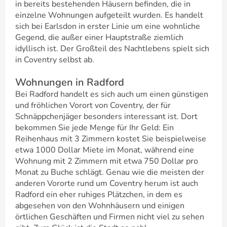
in bereits bestehenden Häusern befinden, die in
einzelne Wohnungen aufgeteilt wurden. Es handelt
sich bei Earlsdon in erster Linie um eine wohnliche
Gegend, die außer einer Hauptstraße ziemlich
idyllisch ist. Der Großteil des Nachtlebens spielt sich
in Coventry selbst ab.
Wohnungen in Radford
Bei Radford handelt es sich auch um einen günstigen
und fröhlichen Vorort von Coventry, der für
Schnäppchenjäger besonders interessant ist. Dort
bekommen Sie jede Menge für Ihr Geld: Ein
Reihenhaus mit 3 Zimmern kostet Sie beispielweise
etwa 1000 Dollar Miete im Monat, während eine
Wohnung mit 2 Zimmern mit etwa 750 Dollar pro
Monat zu Buche schlägt. Genau wie die meisten der
anderen Vororte rund um Coventry herum ist auch
Radford ein eher ruhiges Plätzchen, in dem es
abgesehen von den Wohnhäusern und einigen
örtlichen Geschäften und Firmen nicht viel zu sehen