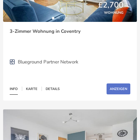
£2,700
WOHNUNG
3-Zimmer Wohnung in Coventry
Blueground Partner Network
INFO
KARTE
DETAILS
ANZEIGEN