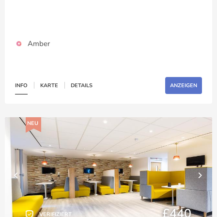
Amber
INFO
KARTE
DETAILS
ANZEIGEN
NEU
£440
VERIFIZIERT