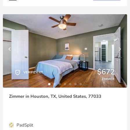
$672
VERIFIZIERT
ZIMMER
Zimmer in Houston, TX, United States, 77033
PadSplit