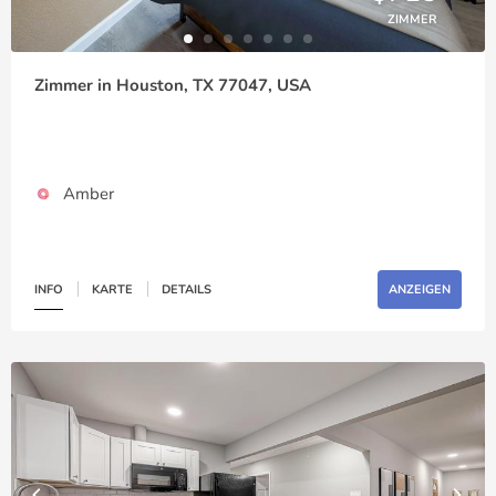
ZIMMER
Zimmer in Houston, TX 77047, USA
Amber
INFO
KARTE
DETAILS
ANZEIGEN