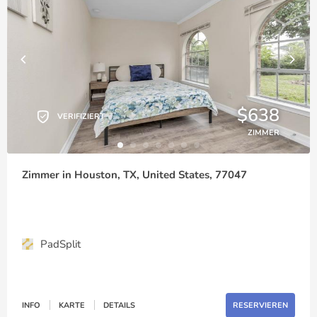
$638
VERIFIZIERT
ZIMMER
Zimmer in Houston, TX, United States, 77047
PadSplit
INFO
KARTE
DETAILS
RESERVIEREN