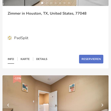
Zimmer in Houston, TX, United States, 77048
PadSplit
INFO
KARTE
DETAILS
RESERVIEREN
-13%