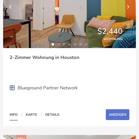
$2,440
WOHNUNG
2-Zimmer Wohnung in Houston
Blueground Partner Network
INFO
KARTE
DETAILS
ANZEIGEN
NEU