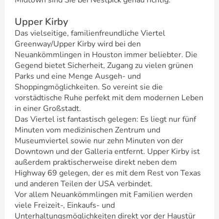
Midtown sind Sie bei Nestpick genau richtig.
Upper Kirby
Das vielseitige, familienfreundliche Viertel
Greenway/Upper Kirby wird bei den
Neuankömmlingen in Houston immer beliebter. Die
Gegend bietet Sicherheit, Zugang zu vielen grünen
Parks und eine Menge Ausgeh- und
Shoppingmöglichkeiten. So vereint sie die
vorstädtische Ruhe perfekt mit dem modernen Leben
in einer Großstadt.
Das Viertel ist fantastisch gelegen: Es liegt nur fünf
Minuten vom medizinischen Zentrum und
Museumviertel sowie nur zehn Minuten von der
Downtown und der Galleria entfernt. Upper Kirby ist
außerdem praktischerweise direkt neben dem
Highway 69 gelegen, der es mit dem Rest von Texas
und anderen Teilen der USA verbindet.
Vor allem Neuankömmlingen mit Familien werden
viele Freizeit-, Einkaufs- und
Unterhaltungsmöglichkeiten direkt vor der Haustür