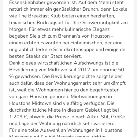
Essensliebhaber geworden ist. Auf dem Menü steht
natürlich immer ein genüsslicher Brunch, denn Lokale
wie The Breakfast Klub bieten einen herzhaften,
texanischen Rückzugsort für Ihre Schwermütigkeit am
Morgen. Für etwas mehr kulinarische Eleganz
begeben Sie sich zum Brennan’s von Houston –
einem echten Favoriten bei Einheimischen, der eine
unglaublich leckere Schildkrötensuppe und einige der
besten Steaks der Stadt serviert.
Dank dieses wirtschaftlichen Aufschwungs ist die
Bevölkerung von Midtown seit 2012 um enorme 50
% gewachsen. Die Bevölkerungsdichte sorgt leider
auch dafür, dass der Wohnungsmarkt sehr umkämpft
ist, weil die Wohnungen hier zu den begehrtesten
von ganz Houston gehören. Mietwohnungen in
Houstons Midtown sind vielfältig verfügbar. Die
durchschnittliche Miete in diesem Gebiet liegt bei
1.209 €, obwohl die Preise je nach Alter, Stil, Größe
und Lage der Wohnung natürlich sehr variieren.
Für eine tolle Auswahl an Wohnungen in Houstons