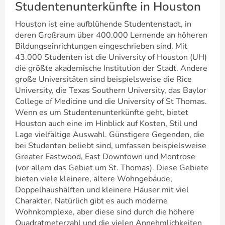
Studentenunterkünfte in Houston
Houston ist eine aufblühende Studentenstadt, in
deren Großraum über 400.000 Lernende an höheren
Bildungseinrichtungen eingeschrieben sind. Mit
43.000 Studenten ist die University of Houston (UH)
die größte akademische Institution der Stadt. Andere
große Universitäten sind beispielsweise die Rice
University, die Texas Southern University, das Baylor
College of Medicine und die University of St Thomas.
Wenn es um Studentenunterkünfte geht, bietet
Houston auch eine im Hinblick auf Kosten, Stil und
Lage vielfältige Auswahl. Günstigere Gegenden, die
bei Studenten beliebt sind, umfassen beispielsweise
Greater Eastwood, East Downtown und Montrose
(vor allem das Gebiet um St. Thomas). Diese Gebiete
bieten viele kleinere, ältere Wohngebäude,
Doppelhaushälften und kleinere Häuser mit viel
Charakter. Natürlich gibt es auch moderne
Wohnkomplexe, aber diese sind durch die höhere
Quadratmeterzahl und die vielen Annehmlichkeiten