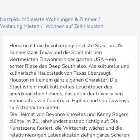
Nestpick: Möblierte Wohnungen & Zimmer
Wohnung Mieten
Wohnen auf Zeit Houston
Houston ist die bevölkerungsreichste Stadt im US-
Bundesstaat Texas und die Stadt mit den
viertmeisten Einwohnern der ganzen USA – ein
echter Riese des Deep South also. Als kulturelle und
kulinarische Hauptstadt von Texas überzeugt
Houston mit einem ganz eigenen Charakter. Die
Stadt ist ein multikulturelles Leuchtfeuer des
amerikanischen Lebens, das unter der texanischen
Sonne alles von Country zu Hiphop und von Cowboys
zu Astronauten bietet.
Die Heimat von Beyoncé Knowles und Kenny Rogers
blühte im 21. Jahrhundert erst so richtig auf: Die
Kunstszene floriert, die Wirtschaft wächst und die
relativ niedrigen Lebenskosten ziehen ganze Scharen