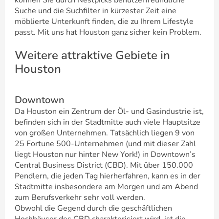
können Sie durch Nestpicks benutzerfreundliche
Suche und die Suchfilter in kürzester Zeit eine
möblierte Unterkunft finden, die zu Ihrem Lifestyle
passt. Mit uns hat Houston ganz sicher kein Problem.
Weitere attraktive Gebiete in
Houston
Downtown
Da Houston ein Zentrum der Öl- und Gasindustrie ist,
befinden sich in der Stadtmitte auch viele Hauptsitze
von großen Unternehmen. Tatsächlich liegen 9 von
25 Fortune 500-Unternehmen (und mit dieser Zahl
liegt Houston nur hinter New York!) in Downtown’s
Central Business District (CBD). Mit über 150.000
Pendlern, die jeden Tag hierherfahren, kann es in der
Stadtmitte insbesondere am Morgen und am Abend
zum Berufsverkehr sehr voll werden.
Obwohl die Gegend durch die geschäftlichen