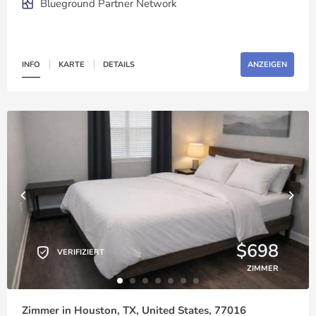
Blueground Partner Network
INFO
KARTE
DETAILS
ANZEIGEN
$698
VERIFIZIERT
ZIMMER
Zimmer in Houston, TX, United States, 77016