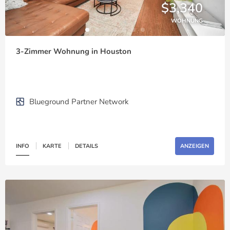
$3,340
WOHNUNG
3-Zimmer Wohnung in Houston
Blueground Partner Network
INFO
KARTE
DETAILS
ANZEIGEN