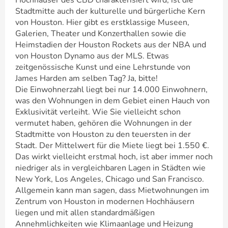
Hochhäuser des CBD charakterisiert wird, ist die
Stadtmitte auch der kulturelle und bürgerliche Kern
von Houston. Hier gibt es erstklassige Museen,
Galerien, Theater und Konzerthallen sowie die
Heimstadien der Houston Rockets aus der NBA und
von Houston Dynamo aus der MLS. Etwas
zeitgenössische Kunst und eine Lehrstunde von
James Harden am selben Tag? Ja, bitte!
Die Einwohnerzahl liegt bei nur 14.000 Einwohnern,
was den Wohnungen in dem Gebiet einen Hauch von
Exklusivität verleiht. Wie Sie vielleicht schon
vermutet haben, gehören die Wohnungen in der
Stadtmitte von Houston zu den teuersten in der
Stadt. Der Mittelwert für die Miete liegt bei 1.550 €.
Das wirkt vielleicht erstmal hoch, ist aber immer noch
niedriger als in vergleichbaren Lagen in Städten wie
New York, Los Angeles, Chicago und San Francisco.
Allgemein kann man sagen, dass Mietwohnungen im
Zentrum von Houston in modernen Hochhäusern
liegen und mit allen standardmäßigen
Annehmlichkeiten wie Klimaanlage und Heizung