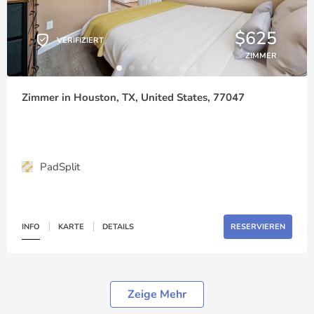
$625
VERIFIZIERT
ZIMMER
Zimmer in Houston, TX, United States, 77047
PadSplit
INFO
KARTE
DETAILS
RESERVIEREN
Zeige Mehr