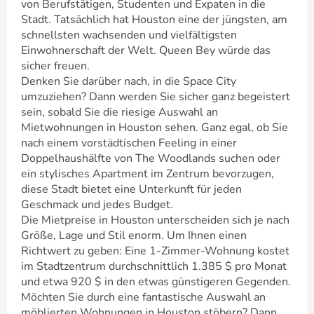
von Berufstätigen, Studenten und Expaten in die
Stadt. Tatsächlich hat Houston eine der jüngsten, am
schnellsten wachsenden und vielfältigsten
Einwohnerschaft der Welt. Queen Bey würde das
sicher freuen.
Denken Sie darüber nach, in die Space City
umzuziehen? Dann werden Sie sicher ganz begeistert
sein, sobald Sie die riesige Auswahl an
Mietwohnungen in Houston sehen. Ganz egal, ob Sie
nach einem vorstädtischen Feeling in einer
Doppelhaushälfte von The Woodlands suchen oder
ein stylisches Apartment im Zentrum bevorzugen,
diese Stadt bietet eine Unterkunft für jeden
Geschmack und jedes Budget.
Die Mietpreise in Houston unterscheiden sich je nach
Größe, Lage und Stil enorm. Um Ihnen einen
Richtwert zu geben: Eine 1-Zimmer-Wohnung kostet
im Stadtzentrum durchschnittlich 1.385 $ pro Monat
und etwa 920 $ in den etwas günstigeren Gegenden.
Möchten Sie durch eine fantastische Auswahl an
möblierten Wohnungen in Houston stöbern? Dann