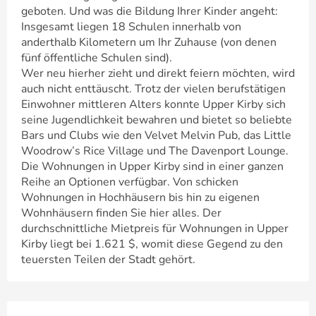
geboten. Und was die Bildung Ihrer Kinder angeht:
Insgesamt liegen 18 Schulen innerhalb von
anderthalb Kilometern um Ihr Zuhause (von denen
fünf öffentliche Schulen sind).
Wer neu hierher zieht und direkt feiern möchten, wird
auch nicht enttäuscht. Trotz der vielen berufstätigen
Einwohner mittleren Alters konnte Upper Kirby sich
seine Jugendlichkeit bewahren und bietet so beliebte
Bars und Clubs wie den Velvet Melvin Pub, das Little
Woodrow’s Rice Village und The Davenport Lounge.
Die Wohnungen in Upper Kirby sind in einer ganzen
Reihe an Optionen verfügbar. Von schicken
Wohnungen in Hochhäusern bis hin zu eigenen
Wohnhäusern finden Sie hier alles. Der
durchschnittliche Mietpreis für Wohnungen in Upper
Kirby liegt bei 1.621 $, womit diese Gegend zu den
teuersten Teilen der Stadt gehört.