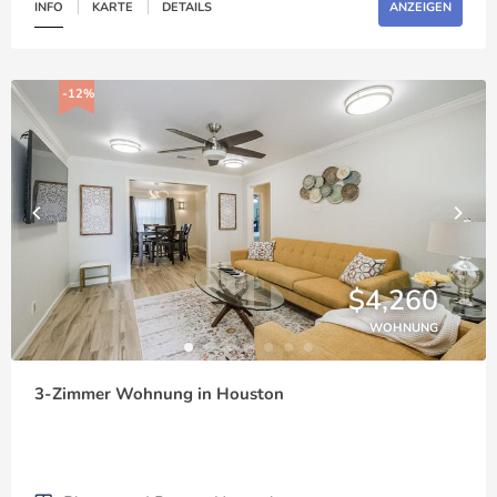
INFO
KARTE
DETAILS
ANZEIGEN
-12%
$4,260
WOHNUNG
3-Zimmer Wohnung in Houston