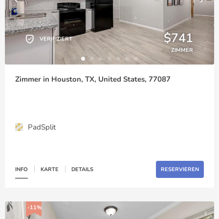
$741
VERIFIZIERT
ZIMMER
Zimmer in Houston, TX, United States, 77087
PadSplit
INFO
KARTE
DETAILS
RESERVIEREN
-11%