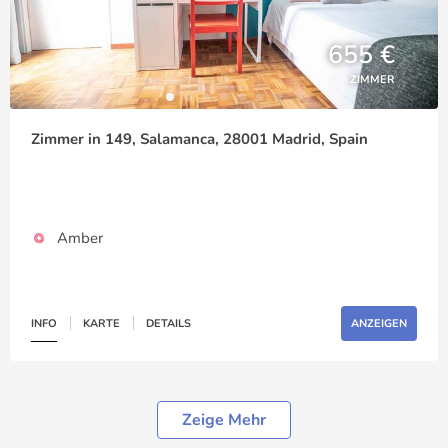
655 €
ZIMMER
Zimmer in 149, Salamanca, 28001 Madrid, Spain
Amber
INFO
KARTE
DETAILS
ANZEIGEN
Zeige Mehr