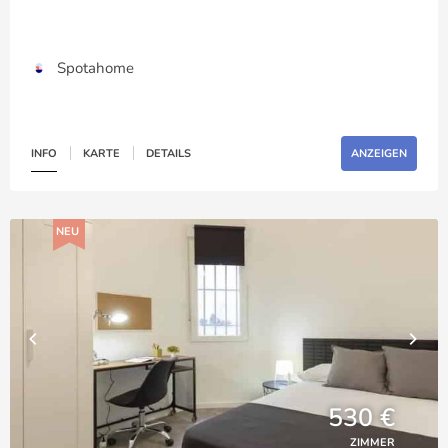
Spotahome
INFO
KARTE
DETAILS
ANZEIGEN
NEU
530 €
ZIMMER