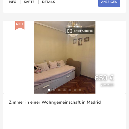
INFO
KARTE
DETAILS
ANZEIGEN
NEU
650 €
ZIMMER
Zimmer in einer Wohngemeinschaft in Madrid