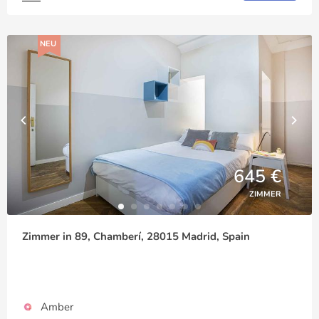
NEU
645 €
ZIMMER
Zimmer in 89, Chamberí, 28015 Madrid, Spain
Amber