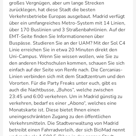
großes Vergnügen, aber um lange Strecken
zurücklegen, hat diese Stadt die besten
Verkehrsbetriebe Europas ausgebaut. Madrid verfügt
über ein umfangreiches Metro-System mit 14 Linien,
über 170 Buslinien und 3 Straßenbahnlinien. Auf der
EMT-Seite finden Sie Informationenen über
Buspässe. Studieren Sie an der UAM? Mit der Sol C4
Linie erreichen Sie in etwa 20 Minuten direkt den
Uni-Campus. Wenn Sie wissen wollen, wie Sie zu
den anderen Hochschulen kommen, schauen Sie sich
einfach auf der Seite von Renfe nach. Die Cercanias-
Linien verbinden sich mit dem Stadtzentrum und den
Vororten. Für die Party Freaks unter euch, gibt es
auch die Nachtbusse, „Buhos“, welche zwischen
23:45 und 6:00 verkehren. Um in Madrid günstig zu
verkehren, bedarf es einer „Abono“, welches eine
Monatskarte ist. Diese bietet Ihnen einen
uneingeschränkten Zugang zu den öffentlichen
Verkehrsmitteln. Die Stadtverwaltung von Madrid
betreibt einen Fahrradverleih, der sich BiciMad nennt