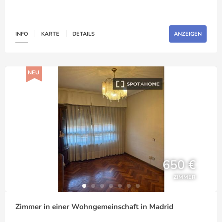
INFO
KARTE
DETAILS
ANZEIGEN
NEU
650 €
ZIMMER
Zimmer in einer Wohngemeinschaft in Madrid