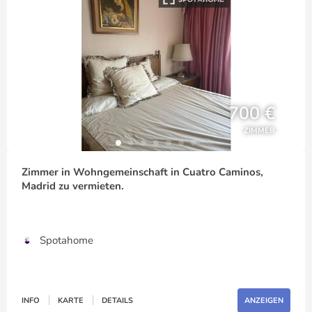
700 €
ZIMMER
Zimmer in Wohngemeinschaft in Cuatro Caminos,
Madrid zu vermieten.
Spotahome
INFO
KARTE
DETAILS
ANZEIGEN