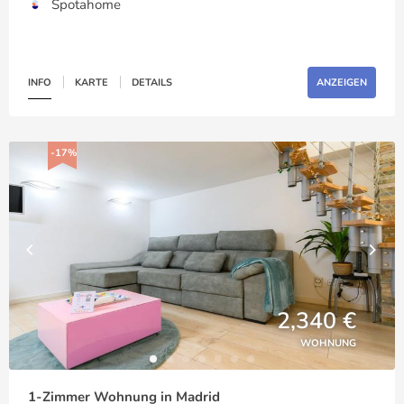
Spotahome
INFO
KARTE
DETAILS
ANZEIGEN
-17%
2,340 €
WOHNUNG
1-Zimmer Wohnung in Madrid