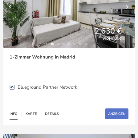
2,630 €
WOHNUNG
1-Zimmer Wohnung in Madrid
Blueground Partner Network
INFO
KARTE
DETAILS
ANZEIGEN