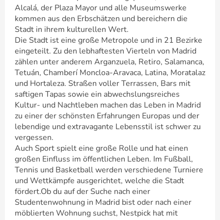
Alcalá, der Plaza Mayor und alle Museumswerke
kommen aus den Erbschätzen und bereichern die
Stadt in ihrem kulturellen Wert.
Die Stadt ist eine große Metropole und in 21 Bezirke
eingeteilt. Zu den lebhaftesten Vierteln von Madrid
zählen unter anderem Arganzuela, Retiro, Salamanca,
Tetuán, Chamberí Moncloa-Aravaca, Latina, Moratalaz
und Hortaleza. Straßen voller Terrassen, Bars mit
saftigen Tapas sowie ein abwechslungsreiches
Kultur- und Nachtleben machen das Leben in Madrid
zu einer der schönsten Erfahrungen Europas und der
lebendige und extravagante Lebensstil ist schwer zu
vergessen.
Auch Sport spielt eine große Rolle und hat einen
großen Einfluss im öffentlichen Leben. Im Fußball,
Tennis und Basketball werden verschiedene Turniere
und Wettkämpfe ausgerichtet, welche die Stadt
fördert.Ob du auf der Suche nach einer
Studentenwohnung in Madrid bist oder nach einer
möblierten Wohnung suchst, Nestpick hat mit