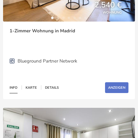
2,540 €
WOHNUNG
1-Zimmer Wohnung in Madrid
Blueground Partner Network
INFO
KARTE
DETAILS
ANZEIGEN