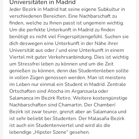
Universitäten in Madrid
Jeder Bezirk in Madrid hat seine eigene Subkultur in
verschiedenen Bereichen. Eine Nachbarschaft zu
finden, welche zu Ihnen passt ist ungemein wichtig.
Um die perfekte Unterkunft in Madrid zu finden
benötigt es nicht viel Fingerspitzengefühl. Suchen sie
dich deswegen eine Unterkunft in der Nähe ihrer
Universität aus oder / und eine Unterkunft in einem
Viertel mit guter Verkehrsanbindung. Dies ist wichtig
um Stressfrei leben zu können und um die Zeit
genießen zu können, denn das Studentenleben sollte
in vollen Zügen genossen werden. Man ist meistens
im Leben nur einmal ein Student in Madrid. Zentrale
Ortschaften sind Atocha im Arganzuela oder
Salamanca im Bezirk Retiro. Weitere kostengünstige
Nachbarschaften sind Chamartin. Der Chamberí
Bezirk ist zwar teurer, grenzt aber an Salamanca und
ist sehr beliebt bei Studenten. Der Malasaña Bezirk
ist auch ein Studentenviertel und wird als die
lebendige „Hipster Szene“ gesehen.