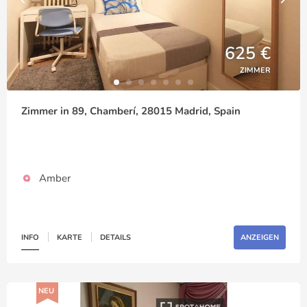
625 €
ZIMMER
Zimmer in 89, Chamberí, 28015 Madrid, Spain
Amber
INFO
KARTE
DETAILS
ANZEIGEN
NEU