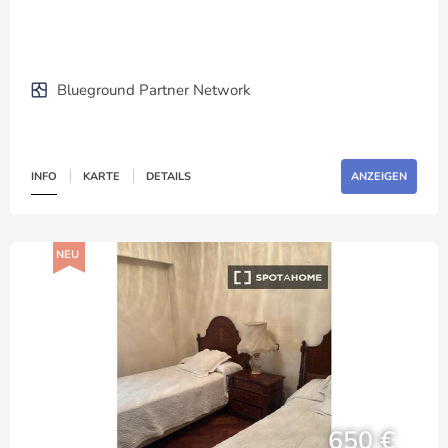
Blueground Partner Network
INFO
KARTE
DETAILS
ANZEIGEN
NEU
650 €