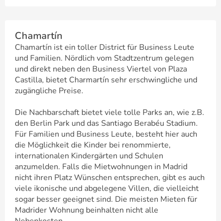
Chamartín
Chamartín ist ein toller District für Business Leute
und Familien. Nördlich vom Stadtzentrum gelegen
und direkt neben den Business Viertel von Plaza
Castilla, bietet Charmartín sehr erschwingliche und
zugängliche Preise.
Die Nachbarschaft bietet viele tolle Parks an, wie z.B.
den Berlin Park und das Santiago Berabéu Stadium.
Für Familien und Business Leute, besteht hier auch
die Möglichkeit die Kinder bei renommierte,
internationalen Kindergärten und Schulen
anzumelden. Falls die Mietwohnungen in Madrid
nicht ihren Platz Wünschen entsprechen, gibt es auch
viele ikonische und abgelegene Villen, die vielleicht
sogar besser geeignet sind. Die meisten Mieten für
Madrider Wohnung beinhalten nicht alle