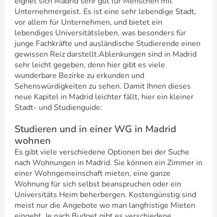
eignet sich Madrid sehr gut für Menschen mit
Unternehmergeist. Es ist eine sehr lebendige Stadt,
vor allem für Unternehmen, und bietet ein
lebendiges Universitätsleben, was besonders für
junge Fachkräfte und ausländische Studierende einen
gewissen Reiz darstellt.Ablenkungen sind in Madrid
sehr leicht gegeben, denn hier gibt es viele
wunderbare Bezirke zu erkunden und
Sehenswürdigkeiten zu sehen. Damit Ihnen dieses
neue Kapitel in Madrid leichter fällt, hier ein kleiner
Stadt- und Studienguide:
Studieren und in einer WG in Madrid
wohnen
Es gibt viele verschiedene Optionen bei der Suche
nach Wohnungen in Madrid. Sie können ein Zimmer in
einer Wohngemeinschaft mieten, eine ganze
Wohnung für sich selbst beanspruchen oder ein
Universitäts Heim beherbergen. Kostengünstig sind
meist nur die Angebote wo man langfristige Mieten
eingeht. Je nach Budget gibt es verschiedene