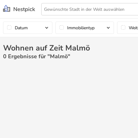
Datum
Immobilientyp
Weit
Wohnen auf Zeit Malmö
0
Ergebnisse für "Malmö"