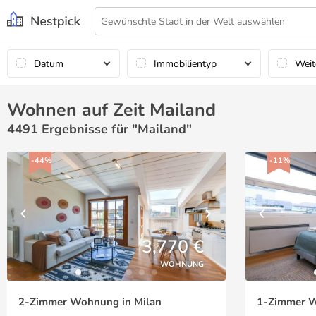
Datum
Immobilientyp
Weit
Wohnen auf Zeit Mailand
4491
Ergebnisse für "Mailand"
-44%
-11%
3,770 €
WOHNUNG
2-Zimmer Wohnung in Milan
1-Zimmer W