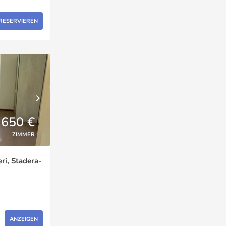
RESERVIEREN
650 €
ZIMMER
ri, Stadera-
ANZEIGEN