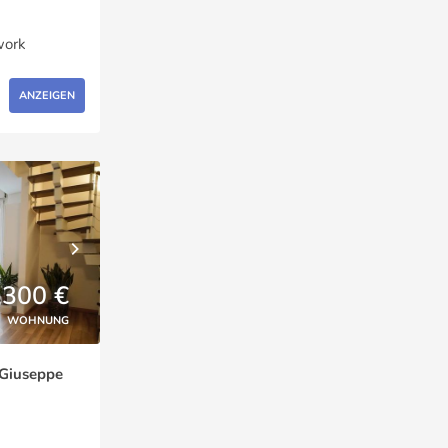
work
ANZEIGEN
,300 €
WOHNUNG
Giuseppe