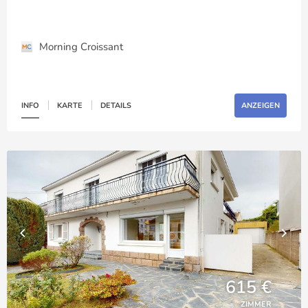
Morning Croissant
INFO
KARTE
DETAILS
ANZEIGEN
615 €
ZIMMER