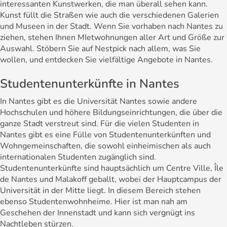
interessanten Kunstwerken, die man überall sehen kann.
Kunst füllt die Straßen wie auch die verschiedenen Galerien
und Museen in der Stadt. Wenn Sie vorhaben nach Nantes zu
ziehen, stehen Ihnen MIetwohnungen aller Art und Größe zur
Auswahl. Stöbern Sie auf Nestpick nach allem, was Sie
wollen, und entdecken Sie vielfältige Angebote in Nantes.
Studentenunterkünfte in Nantes
In Nantes gibt es die Universität Nantes sowie andere
Hochschulen und höhere Bildungseinrichtungen, die über die
ganze Stadt verstreut sind. Für die vielen Studenten in
Nantes gibt es eine Fülle von Studentenunterkünften und
Wohngemeinschaften, die sowohl einheimischen als auch
internationalen Studenten zugänglich sind.
Studentenunterkünfte sind hauptsächlich um Centre Ville, Île
de Nantes und Malakoff geballt, wobei der Hauptcampus der
Universität in der Mitte liegt. In diesem Bereich stehen
ebenso Studentenwohnheime. Hier ist man nah am
Geschehen der Innenstadt und kann sich vergnügt ins
Nachtleben stürzen.