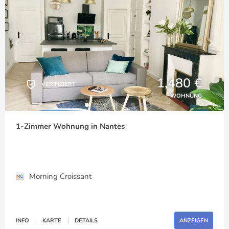
1,480 €
VERIFIZIERT
WOHNUNG
1-Zimmer Wohnung in Nantes
Morning Croissant
INFO
KARTE
DETAILS
ANZEIGEN