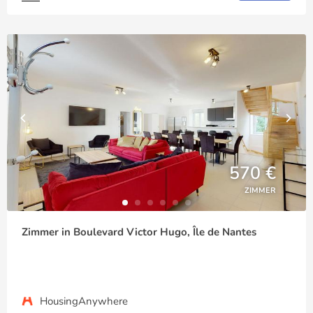
570 €
ZIMMER
Zimmer in Boulevard Victor Hugo, Île de Nantes
HousingAnywhere