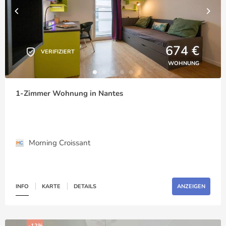
674 €
VERIFIZIERT
WOHNUNG
1-Zimmer Wohnung in Nantes
Morning Croissant
INFO
KARTE
DETAILS
ANZEIGEN
-12%