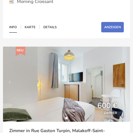
Morning Croissant
INFO
KARTE
DETAILS
ANZEIGEN
NEU
600 €
ZIMMER
Zimmer in Rue Gaston Turpin, Malakoff-Saint-