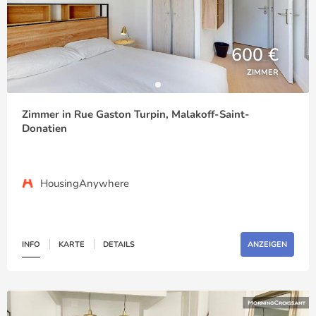
600 €
ZIMMER
Zimmer in Rue Gaston Turpin, Malakoff-Saint-
Donatien
HousingAnywhere
INFO
KARTE
DETAILS
ANZEIGEN