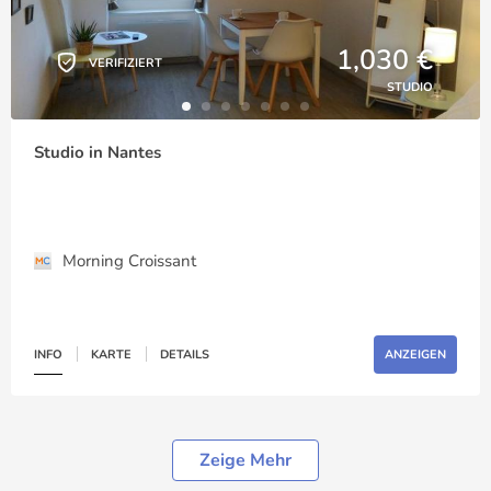
1,030 €
VERIFIZIERT
STUDIO
Studio in Nantes
Morning Croissant
INFO
KARTE
DETAILS
ANZEIGEN
Zeige Mehr