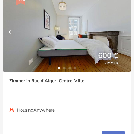
600 €
ZIMMER
Zimmer in Rue d'Alger, Centre-Ville
HousingAnywhere