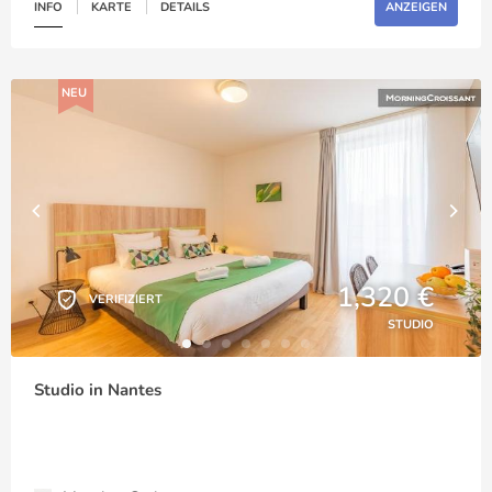
INFO
KARTE
DETAILS
ANZEIGEN
NEU
1,320 €
VERIFIZIERT
STUDIO
Studio in Nantes