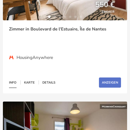
550 €
ZIMMER
Zimmer in Boulevard de l'Estuaire, Île de Nantes
HousingAnywhere
INFO
KARTE
DETAILS
ANZEIGEN