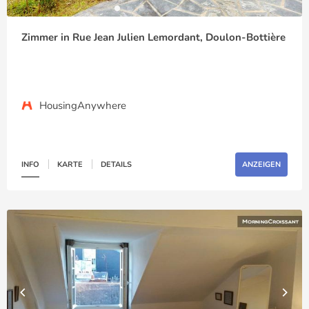
Zimmer in Rue Jean Julien Lemordant, Doulon-Bottière
HousingAnywhere
INFO
KARTE
DETAILS
ANZEIGEN