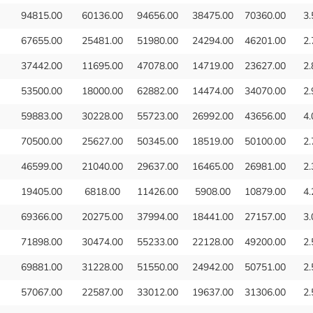
94815.00
60136.00
94656.00
38475.00
70360.00
3.
67655.00
25481.00
51980.00
24294.00
46201.00
2.
37442.00
11695.00
47078.00
14719.00
23627.00
2.
53500.00
18000.00
62882.00
14474.00
34070.00
2.
59883.00
30228.00
55723.00
26992.00
43656.00
4.
70500.00
25627.00
50345.00
18519.00
50100.00
2.
46599.00
21040.00
29637.00
16465.00
26981.00
2.
19405.00
6818.00
11426.00
5908.00
10879.00
4.
69366.00
20275.00
37994.00
18441.00
27157.00
3.
71898.00
30474.00
55233.00
22128.00
49200.00
2.
69881.00
31228.00
51550.00
24942.00
50751.00
2.
57067.00
22587.00
33012.00
19637.00
31306.00
2.