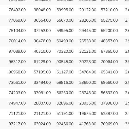
76492.00
38048.00
59995.00
29122.00
57210.00
2.
77069.00
36554.00
55670.00
28265.00
55275.00
2.
75104.00
37253.00
59995.00
29445.00
55200.00
2.
70014.00
30476.00
60493.00
26538.00
48357.00
2.
97089.00
40310.00
70320.00
32121.00
67865.00
3.
96312.00
61229.00
90545.00
39228.00
70064.00
3.
90968.00
57195.00
51127.00
34764.00
65341.00
2.
73561.00
33484.00
58816.00
23650.00
59560.00
2.
74203.00
37081.00
56230.00
28748.00
56532.00
2.
74947.00
28007.00
32896.00
23935.00
37998.00
2.
71121.00
21121.00
51191.00
19675.00
52387.00
2.
97217.00
63024.00
92456.00
41763.00
70969.00
3.