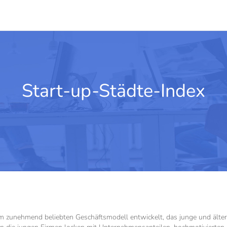
Start-up-Städte-Index
em zunehmend beliebten Geschäftsmodell entwickelt, das junge und ältere