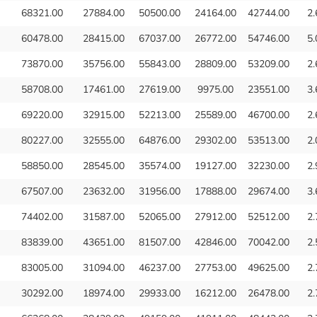
68321.00
27884.00
50500.00
24164.00
42744.00
2.
60478.00
28415.00
67037.00
26772.00
54746.00
5.
73870.00
35756.00
55843.00
28809.00
53209.00
2.
58708.00
17461.00
27619.00
9975.00
23551.00
3.
69220.00
32915.00
52213.00
25589.00
46700.00
2.
80227.00
32555.00
64876.00
29302.00
53513.00
2.
58850.00
28545.00
35574.00
19127.00
32230.00
2.
67507.00
23632.00
31956.00
17888.00
29674.00
3.
74402.00
31587.00
52065.00
27912.00
52512.00
2.
83839.00
43651.00
81507.00
42846.00
70042.00
2.
83005.00
31094.00
46237.00
27753.00
49625.00
2.
30292.00
18974.00
29933.00
16212.00
26478.00
2.