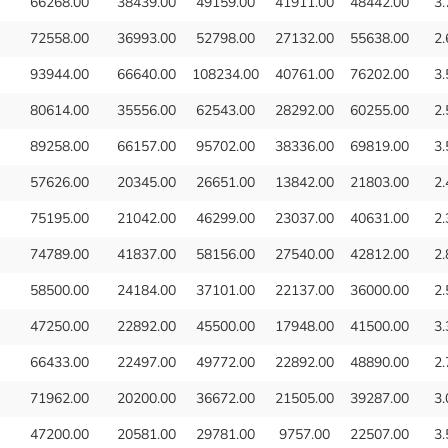
66268.00
38439.00
49159.00
41911.00
48442.00
3.
72558.00
36993.00
52798.00
27132.00
55638.00
2.
93944.00
66640.00
108234.00
40761.00
76202.00
3.
80614.00
35556.00
62543.00
28292.00
60255.00
2.
89258.00
66157.00
95702.00
38336.00
69819.00
3.
57626.00
20345.00
26651.00
13842.00
21803.00
2.
75195.00
21042.00
46299.00
23037.00
40631.00
2.
74789.00
41837.00
58156.00
27540.00
42812.00
2.
58500.00
24184.00
37101.00
22137.00
36000.00
2.
47250.00
22892.00
45500.00
17948.00
41500.00
3.
66433.00
22497.00
49772.00
22892.00
48890.00
2.
71962.00
20200.00
36672.00
21505.00
39287.00
3.
47200.00
20581.00
29781.00
9757.00
22507.00
3.