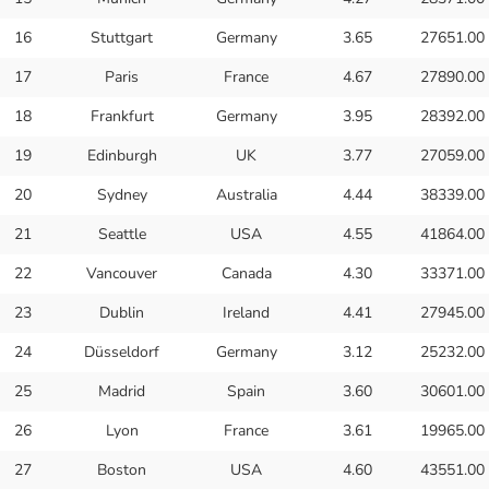
16
Stuttgart
Germany
3.65
27651.00
17
Paris
France
4.67
27890.00
18
Frankfurt
Germany
3.95
28392.00
19
Edinburgh
UK
3.77
27059.00
20
Sydney
Australia
4.44
38339.00
21
Seattle
USA
4.55
41864.00
22
Vancouver
Canada
4.30
33371.00
23
Dublin
Ireland
4.41
27945.00
24
Düsseldorf
Germany
3.12
25232.00
25
Madrid
Spain
3.60
30601.00
26
Lyon
France
3.61
19965.00
27
Boston
USA
4.60
43551.00