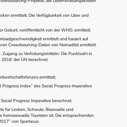
rowdsourcing-Projekte, die Lebenshaltungskosten
ken ermittelt. Die Verfügbarkeit von Uber und
r Geburt, veröffentlicht von der WHO, ermittelt.
loadgeschwindigkeit ermittelt und basiert auf
e von Crowdsourcing-Daten von Nomadlist ermittelt.
). Zugang zu Verhütungsmitteln: Die Punktzahl in
s 2016’ der UN berechnet.
wirtschaftsforums ermittelt.
l Progress Index” des Social Progress Imperative
 Social Progress Imperative berechnet.
te für Lesben, Schwule, Bisexuelle und
für homosexuelle Touristen ist. Die entsprechenden
2017” von Spartacus.