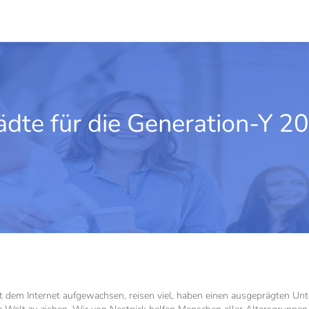
ädte für die Generation-Y 2
dem Internet aufgewachsen, reisen viel, haben einen ausgeprägten Unte