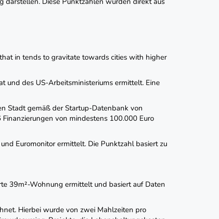
 darstellen. Diese Punktzahlen wurden direkt aus
hat in tends to gravitate towards cities with higher
t und des US-Arbeitsministeriums ermittelt. Eine
enden Stadt gemäß der Startup-Datenbank von
6 Finanzierungen von mindestens 100.000 Euro
nd Euromonitor ermittelt. Die Punktzahl basiert zu
rte 39m²-Wohnung ermittelt und basiert auf Daten
hnet. Hierbei wurde von zwei Mahlzeiten pro