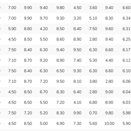
0
7.00
9.90
9.40
9.80
4.50
3.60
9.40
6.60
0
7.00
9.90
9.70
9.30
3.20
5.10
8.30
6.34
0
5.90
8.80
4.20
8.50
8.40
7.50
9.60
6.31
0
4.50
8.50
5.50
8.60
8.90
2.80
9.40
6.25
0
7.50
8.40
6.30
9.40
9.50
6.30
6.60
6.17
0
7.10
8.70
9.20
8.90
7.40
5.30
4.40
6.12
0
7.50
8.40
6.30
6.50
9.30
6.30
6.60
6.10
0
7.10
8.70
7.20
9.50
8.10
3.80
2.80
6.06
0
4.50
8.50
6.70
8.30
6.40
2.80
9.00
6.04
0
4.50
8.50
5.50
7.20
4.10
6.80
8.90
6.03
0
7.50
7.20
5.20
8.30
9.90
0.70
9.80
5.98
0
4.50
8.50
5.00
6.90
7.30
5.60
10.00
5.90