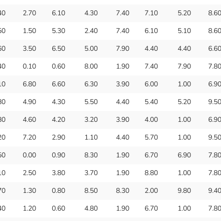
40
2.70
6.10
4.30
7.40
7.10
5.20
8.6
50
1.50
5.30
2.40
7.40
6.10
5.10
8.6
60
3.50
6.50
5.00
7.90
4.40
4.40
6.6
40
0.10
0.60
8.00
1.90
7.40
7.90
7.8
10
6.80
6.60
6.30
3.90
6.00
1.00
6.9
80
4.90
4.30
5.50
4.40
5.40
5.20
9.5
80
4.60
4.20
3.20
3.90
4.00
1.00
6.9
20
7.20
2.90
1.10
4.40
5.70
1.00
9.5
50
0.00
0.90
8.30
1.90
6.70
6.90
7.8
10
2.50
3.80
3.70
1.90
8.80
1.00
7.8
70
1.30
0.80
8.50
8.30
2.00
9.80
9.4
40
1.20
0.60
4.80
1.90
6.70
1.00
7.8